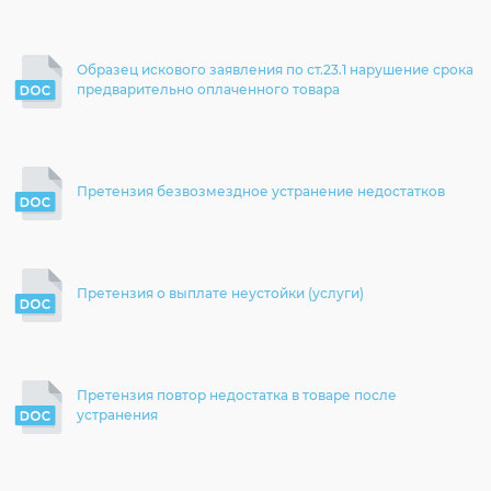
Согласие на обработку личных данных
Введите слово с картинки
*
:
Образец искового заявления по ст.23.1 нарушение срока
предварительно оплаченного товара
Претензия безвозмездное устранение недостатков
Претензия о выплате неустойки (услуги)
Претензия повтор недостатка в товаре после
устранения