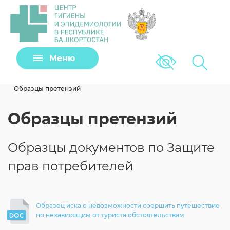
Задать вопрос
Меню
Версия для сла
Клещи
Образцы претензий
Образцы претензий
Образцы документов по Защите
прав потребителей
Образец иска о невозможности соершить путешествие
Загрузить файл
по независящим от туриста обстоятельствам