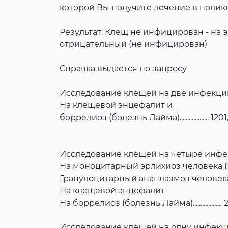
которой Вы получите лечение в полик
Результат: Клещ не инфицирован - на
отрицательный (не инфицирован)
Справка выдается по запросу
Исследование клещей на две инфекци
На клещевой энцефалит и
боррелиоз (болезнь Лайма)................... 120
Исследование клещей на четыре инфе
На моноцитарный эрлихиоз человека 
Гранулоцитарный анаплазмоз человека
На клещевой энцефалит
На боррелиоз (болезнь Лайма)..................
Исследование клещей на одну инфекц