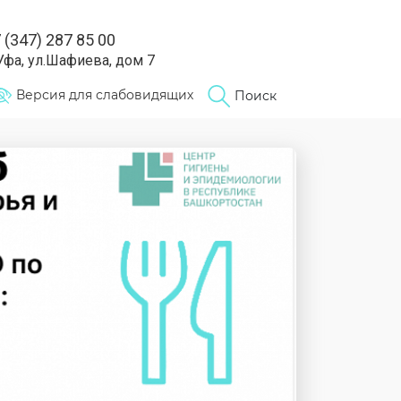
 (347) 287 85 00
 Уфа, ул.Шафиева, дом 7
Версия для слабовидящих
Поиск