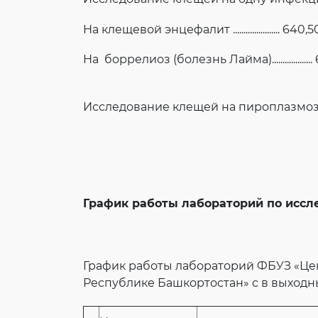
На клещевой энцефалит ...................... 640,
На боррелиоз (болезнь Лайма)..................
Исследование клещей на пироплазмоз собак:...
График работы лабораторий по исс
График работы лабораторий ФБУЗ «Це
Республике Башкортостан» с в выходны