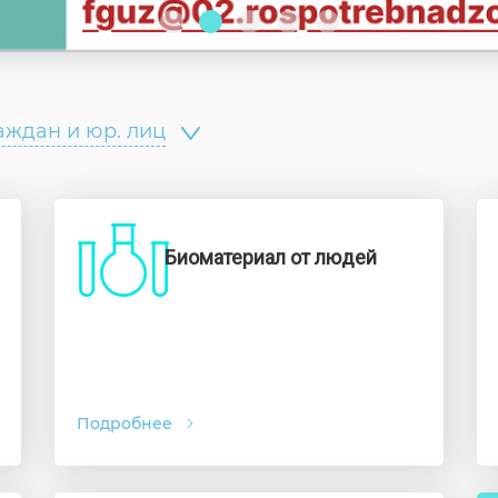
Согласие на обработку личных данных
Введите слово с картинки
*
:
аждан и юр. лиц
Биоматериал от людей
Подробнее