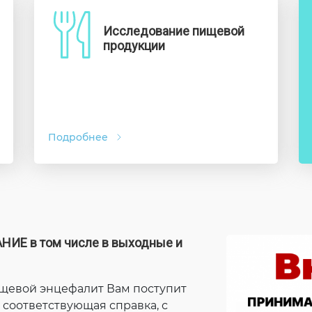
Исследование пищевой
продукции
Подробнее
Е в том числе в выходные и
ещевой энцефалит Вам поступит
 соответствующая справка, с