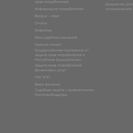
прав потребителей
Документы, ре
Информация потребителям
гигиенической
Вопрос - ответ
Отчеты
Инфотека
Банк судебных решений
Горячие линии
Государственная программа «О
защите прав потребителей в
Республике Башкортостан»
Защита прав потребителей
финансовых услуг
ГИР ЗПП
Ваши финансы
Судебная защита с привлечением
Роспотребнадзора