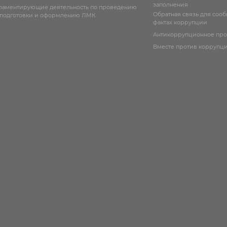
заполнения
гламентирующие деятельность по проведению
Обратная связь для соо
 подготовки и оформлению ЛМК
фактах коррупции
Антикоррупционное пр
Вместе против коррупц