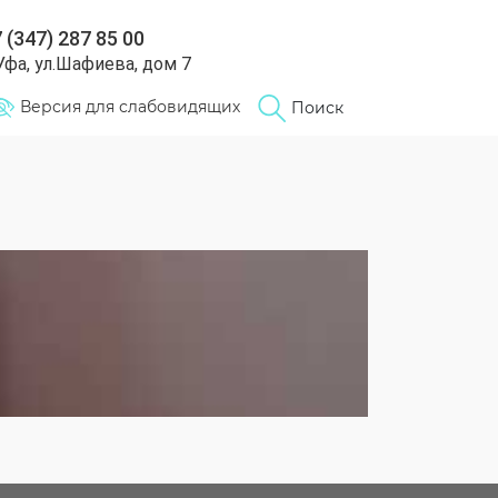
 (347) 287 85 00
 Уфа, ул.Шафиева, дом 7
Версия для слабовидящих
Поиск