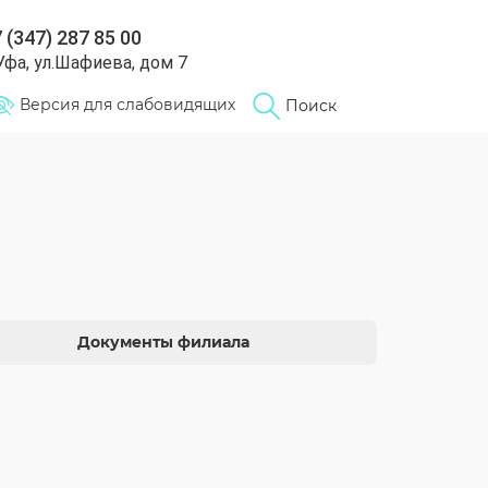
 (347) 287 85 00
 Уфа, ул.Шафиева, дом 7
Версия для слабовидящих
Поиск
Документы филиала