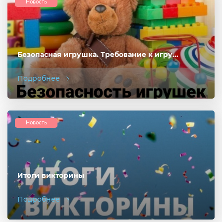
Новость
Безопасная игрушка. Требование к игру...
Подробнее
Новость
Итоги викторины
Подробнее