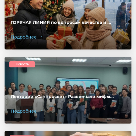
ГОРЯЧАЯ ЛИНИЯ по вопросам качества и ...
Подробнее
Новость
Лекторий «Санпросвет» Развенчали мифы...
Подробнее