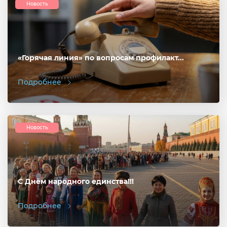
Новость
«Горячая линия» по вопросам профилакт...
Подробнее
Новость
С Днём народного единства!!!
Подробнее