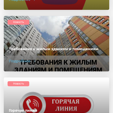
Новость
Требования к жилым зданиям и помещениям.
Подробнее
Новость
Горячая линия