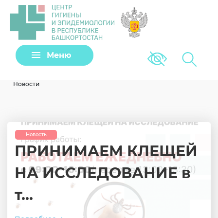
Задать вопрос
Меню
Версия для сла
Клещи
Новости
Новость
ПРИНИМАЕМ КЛЕЩЕЙ
НА ИССЛЕДОВАНИЕ в
т...
Загрузить файл