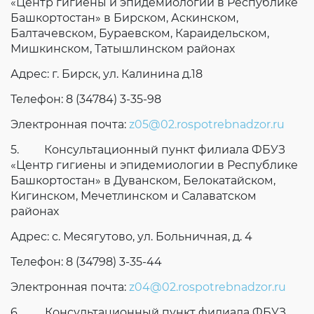
«Центр гигиены и эпидемиологии в Республике
Башкортостан» в Бирском, Аскинском,
Балтачевском, Бураевском, Караидельском,
Мишкинском, Татышлинском районах
Адрес: г. Бирск, ул. Калинина д.18
Телефон: 8 (34784) 3-35-98
Электронная почта:
z05@02.rospotrebnadzor.ru
5. Консультационный пункт филиала ФБУЗ
«Центр гигиены и эпидемиологии в Республике
Башкортостан» в Дуванском, Белокатайском,
Кигинском, Мечетлинском и Салаватском
районах
Адрес: с. Месягутово, ул. Больничная, д. 4
Телефон: 8 (34798) 3-35-44
Электронная почта:
z04@02.rospotrebnadzor.ru
6. Консультационный пункт филиала ФБУЗ