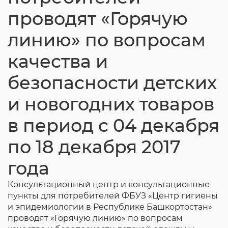
Согласие на обработку личных данных
проводят «Горячую
Введите слово с картинки
*
:
линию» по вопросам
качества и
безопасности детских
и новогодних товаров
в период с 04 декабря
по 18 декабря 2017
года
Консультационный центр и консультационные
пункты для потребителей ФБУЗ «Центр гигиены
и эпидемиологии в Республике Башкортостан»
проводят «Горячую линию» по вопросам