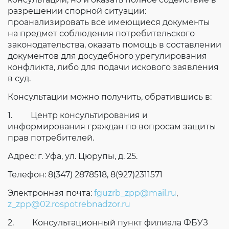
разрешении спорной ситуации:
проанализировать все имеющиеся документы
на предмет соблюдения потребительского
законодательства, оказать помощь в составлении
документов для досудебного урегулирования
конфликта, либо для подачи искового заявления
в суд.
Консультации можно получить, обратившись в:
1. Центр консультирования и
информирования граждан по вопросам защиты
прав потребителей.
Адрес: г. Уфа, ул. Цюрупы, д. 25.
Телефон: 8(347) 2878518, 8(927)2311571
Электронная почта:
fguzrb_zpp@mail.ru
,
z_zpp@02.rospotrebnadzor.ru
2. Консультационный пункт филиала ФБУЗ