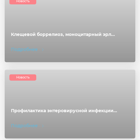
Новость
Клещевой боррелиоз, моноцитарный эрл...
Подробнее
Новость
Профилактика энтеровирусной инфекции...
Подробнее