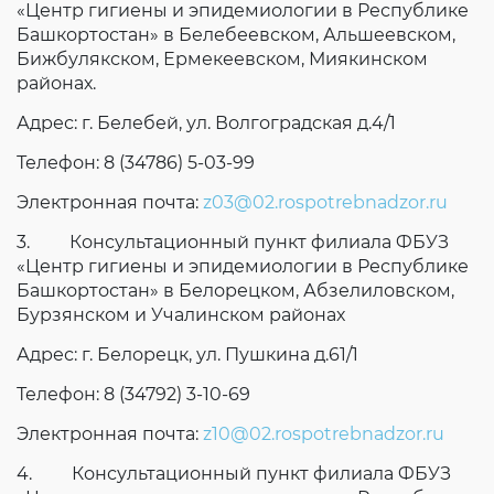
«Центр гигиены и эпидемиологии в Республике
Башкортостан» в Белебеевском, Альшеевском,
Бижбулякском, Ермекеевском, Миякинском
районах.
Адрес: г. Белебей, ул. Волгоградская д.4/1
Телефон: 8 (34786) 5-03-99
Электронная почта:
z03@02.rospotrebnadzor.ru
3. Консультационный пункт филиала ФБУЗ
«Центр гигиены и эпидемиологии в Республике
Башкортостан» в Белорецком, Абзелиловском,
Бурзянском и Учалинском районах
Адрес: г. Белорецк, ул. Пушкина д.61/1
Телефон: 8 (34792) 3-10-69
Электронная почта:
z10@02.rospotrebnadzor.ru
4. Консультационный пункт филиала ФБУЗ