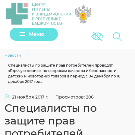
Задать вопрос
Меню
Версия для сла
Клещи
Новости
Специалисты по защите прав потребителей проводят
«Горячую линию» по вопросам качества и безопасности
детских и новогодних товаров в период с 04 декабря по 18
декабря 2017 года
21 ноября 2017 г.
Просмотров: 206
Специалисты по
защите прав
Загрузить файл
потребителей