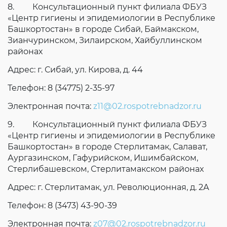
8. Консультационный пункт филиала ФБУЗ
«Центр гигиены и эпидемиологии в Республике
Башкортостан» в городе Сибай, Баймакском,
Зианчуринском, Зилаирском, Хайбуллинском
районах
Адрес: г. Сибай, ул. Кирова, д. 44
Телефон: 8 (34775) 2-35-97
Электронная почта:
z11@02.rospotrebnadzor.ru
9. Консультационный пункт филиала ФБУЗ
«Центр гигиены и эпидемиологии в Республике
Башкортостан» в городе Стерлитамак, Салават,
Аургазинском, Гафурийском, Ишимбайском,
Стерлибашевском, Стерлитамакском районах
Адрес: г. Стерлитамак, ул. Революционная, д. 2А
Телефон: 8 (3473) 43-90-39
Электронная почта:
z07@02.rospotrebnadzor.ru