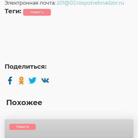
Электронная почта:
z01@02.rospotrebnadzor.ru
Теги:
Новость
Поделиться:
Похожее
Новость