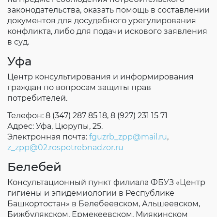
законодательства, оказать помощь в составлении
документов для досудебного урегулирования
конфликта, либо для подачи искового заявления
в суд.
Уфа
Центр консультирования и информирования
граждан по вопросам защиты прав
потребителей.
Телефон: 8 (347) 287 85 18, 8 (927) 231 15 71
Адрес: Уфа, Цюрупы, 25.
Электронная почта:
fguzrb_zpp@mail.ru
,
z_zpp@02.rospotrebnadzor.ru
Белебей
Консультационный пункт филиала ФБУЗ «Центр
гигиены и эпидемиологии в Республике
Башкортостан» в Белебеевском, Альшеевском,
Бижбулякском, Ермекеевском, Миякинском