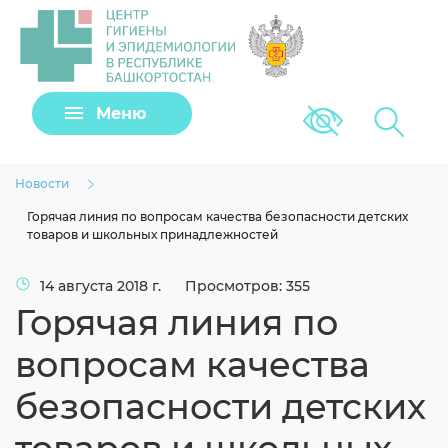
Задать вопрос
Меню
Версия для сла
Клещи
Новости
Горячая линия по вопросам качества безопасности детских
товаров и школьных принадлежностей
14 августа 2018 г.
Просмотров: 355
Горячая линия по
вопросам качества
безопасности детских
Загрузить файл