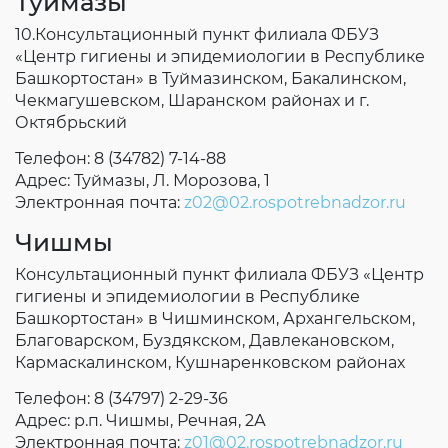
Туймазы
10.Консультационный пункт филиала ФБУЗ
«Центр гигиены и эпидемиологии в Республике
Башкортостан» в Туймазинском, Бакалинском,
Чекмагушевском, Шаранском районах и г.
Октябрьский
Телефон: 8 (34782) 7-14-88
Адрес: Туймазы, Л. Морозова, 1
Электронная почта:
z02@02.rospotrebnadzor.ru
Чишмы
Консультационный пункт филиала ФБУЗ «Центр
гигиены и эпидемиологии в Республике
Башкортостан» в Чишминском, Архангельском,
Благоварском, Буздякском, Давлекановском,
Кармаскалинском, Кушнаренковском районах
Телефон: 8 (34797) 2-29-36
Адрес: р.п. Чишмы, Речная, 2А
Электронная почта:
z01@02.rospotrebnadzor.ru