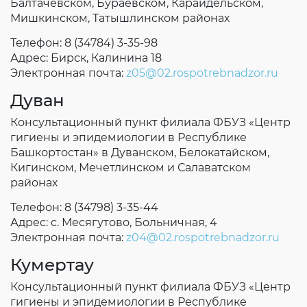
Балтачевском, Бураевском, Караидельском,
Мишкинском, Татышлинском районах
Телефон: 8 (34784) 3-35-98
Адрес: Бирск, Калинина 18
Электронная почта:
z05@02.rospotrebnadzor.ru
Дуван
Консультационный пункт филиала ФБУЗ «Центр
гигиены и эпидемиологии в Республике
Башкортостан» в Дуванском, Белокатайском,
Кигинском, Мечетлинском и Салаватском
районах
Телефон: 8 (34798) 3-35-44
Адрес: с. Месягутово, Больничная, 4
Электронная почта:
z04@02.rospotrebnadzor.ru
Кумертау
Консультационный пункт филиала ФБУЗ «Центр
гигиены и эпидемиологии в Республике