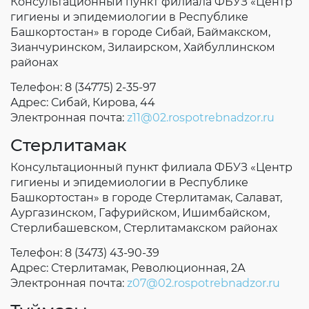
Консультационный пункт филиала ФБУЗ «Центр
гигиены и эпидемиологии в Республике
Башкортостан» в городе Сибай, Баймакском,
Зианчуринском, Зилаирском, Хайбуллинском
районах
Телефон: 8 (34775) 2-35-97
Адрес: Сибай, Кирова, 44
Электронная почта:
z11@02.rospotrebnadzor.ru
Стерлитамак
Консультационный пункт филиала ФБУЗ «Центр
гигиены и эпидемиологии в Республике
Башкортостан» в городе Стерлитамак, Салават,
Аургазинском, Гафурийском, Ишимбайском,
Стерлибашевском, Стерлитамакском районах
Телефон: 8 (3473) 43-90-39
Адрес: Стерлитамак, Революционная, 2А
Электронная почта:
z07@02.rospotrebnadzor.ru