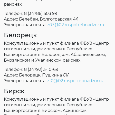
районах.
Телефон: 8 (34786) 503 99
Адрес: Белебей, Волгоградская 4/1
Электронная почта:
z03@02.rospotrebnadzor.ru
Белорецк
Консультационный пункт филиала ФБУЗ «Центр
гигиены и эпидемиологии в Республике
Башкортостан» в Белорецком, Абзелиловском,
Бурзянском и Учалинском районах
Телефон: 8 (34792) 3-10-69
Адрес: Белорецк, Пушкина 61/1
Электронная почта:
z10@02.rospotrebnadzor.ru
Бирск
Консультационный пункт филиала ФБУЗ «Центр
гигиены и эпидемиологии в Республике
Башкортостан» в Бирском, Аскинском,