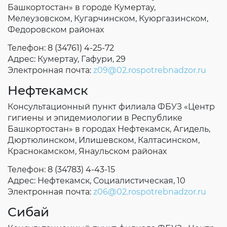
Башкортостан» в городе Кумертау,
Мелеузовском, Кугарчинском, Куюргазинском,
Федоровском районах
Телефон: 8 (34761) 4-25-72
Адрес: Кумертау, Гафури, 29
Электронная почта:
z09@02.rospotrebnadzor.ru
Нефтекамск
Консультационный пункт филиала ФБУЗ «Центр
гигиены и эпидемиологии в Республике
Башкортостан» в городах Нефтекамск, Агидель,
Дюртюлинском, Илишевском, Калтасинском,
Краснокамском, Янаульском районах
Телефон: 8 (34783) 4-43-15
Адрес: Нефтекамск, Социалистическая, 10
Электронная почта:
z06@02.rospotrebnadzor.ru
Сибай