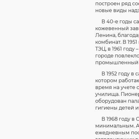
построен ряд со
новые виды надз
В 40-е годы с
кожевенный заво
Ленина, благод
комбинат. В 1951
ТЭЦ, в 1961 году
городе повлекло
промышленный о
В 1952 году в с
котором работаю
время на учете с
училища. Пионер
оборудован пала
гигиены детей и
В 1968 году в 
минимальным. А
ежедневным пос