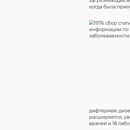
загрязняющих ве
когда была прио
дифтерией, дизе
расширяется, ув
врачей и 18 лабо