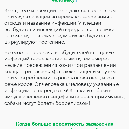
человеку
?
Клещевые инфекции передаются в основном
при укусах клещей во время кровососания -
отсюда и название инфекции. У клещей
возбудители инфекций передаются от самки
потомству, поэтому среди них возбудители
циркулируют постоянно.
Возможна передача возбудителей клещевых
инфекций также контактным путем – через
мелкие повреждения кожи (при раздавлении
клеща, при расчесах), а также пищевым путем –
при употреблении сырого молока овец и коз,
реже коров. От человека к человеку указанные
инфекции не передаются! Кошки и собаки к
вирусу клещевого энцефалита невосприимчивы,
собаки могут болеть боррелиозом!
Когда больше вероятность заражения