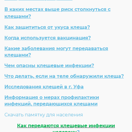
Согласие на обработку личных данных
В каких местах выше риск столкнуться с
Введите слово с картинки
*
:
клещами?
Как защититься от укуса клеща?
Когда используется вакцинация?
Какие заболевания могут передаваться
клещами?
Чем опасны клещевые инфекции?
Что делать, если на теле обнаружили клеща?
Исследования клещей в г. Уфа
Информация о мерах профилактики
инфекций, передающихся клещами
Скачать памятку для населения
Как передаются клещевые инфекции