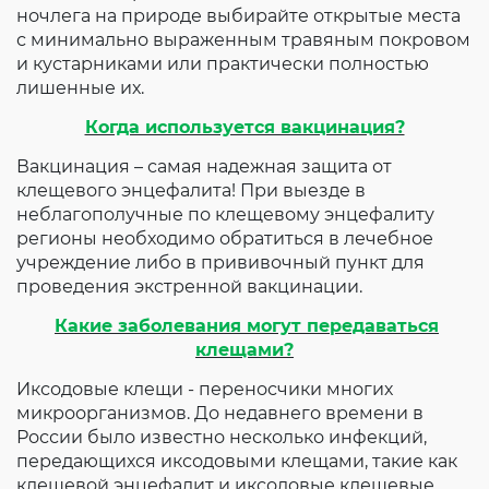
ночлега на природе выбирайте открытые места
с минимально выраженным травяным покровом
и кустарниками или практически полностью
лишенные их.
Когда используется вакцинация?
Вакцинация – самая надежная защита от
клещевого энцефалита! При выезде в
неблагополучные по клещевому энцефалиту
регионы необходимо обратиться в лечебное
учреждение либо в прививочный пункт для
проведения экстренной вакцинации.
Какие заболевания могут передаваться
клещами?
Иксодовые клещи - переносчики многих
микроорганизмов. До недавнего времени в
России было известно несколько инфекций,
передающихся иксодовыми клещами, такие как
клещевой энцефалит и иксодовые клещевые