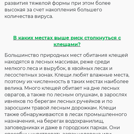
развития тяжелой формы при этом более
высокая за счет накопления большего
количества вируса.
В каких местах выше риск столкнуться с
клещами?
Большинство природных мест обитания клещей
находятся в лесных массивах, реже среди
мелкого леса и вырубок, в хвойных лесах и
лесостепных зонах. Клещи любят влажные места,
поэтому их численность в таких местах наиболее
велика. Много клещей обитает на дне лесных
оврагов, а также по лесным опушкам, в зарослях
ивняков по берегам лесных ручейков и по
заросшим травой лесным дорожкам. Клещи
также обнаруживаются в лесах промышленного
назначения, на берегах водохранилищ,
заповедниках и даже в городских парках. Они