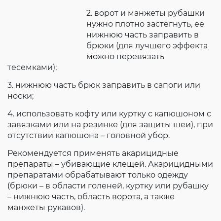
2. ворот и манжеты рубашки
нужно плотно застегнуть, ее
нижнюю часть заправить в
брюки (для лучшего эффекта
можно перевязать
тесемками);
3. нижнюю часть брюк заправить в сапоги или
носки;
4. использовать кофту или куртку с капюшоном с
завязками или на резинке (для защиты шеи), при
отсутствии капюшона – головной убор.
Рекомендуется применять акарицидные
препараты – убивающие клещей. Акарицидными
препаратами обрабатывают только одежду
(брюки – в области голеней, куртку или рубашку
– нижнюю часть, область ворота, а также
манжеты рукавов).