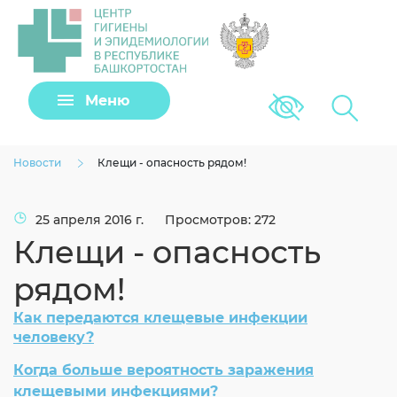
Задать вопрос
Меню
Версия для сла
Клещи
Новости
Клещи - опасность рядом!
25 апреля 2016 г.
Просмотров: 272
Клещи - опасность
рядом!
Как передаются клещевые инфекции
человеку
?
Загрузить файл
Когда больше вероятность заражения
клещевыми инфекциями?