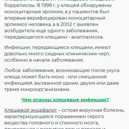
боррелиозы. В 1998 г. у клещей обнаружены
моноцитарные эрлихии, а у пациентов был
впервые верифицирован моноцитарный
эрлихиоз человека, а в 2002 г. выявлен
возбудитель еще одного заболевания,
передающегося клещами - анаплазмоза.
Инфекции, передающиеся клещами, имеют
довольно много сходных клинических черт,
особенно в начале заболевания.
Любое заболевание, возникающее после укуса
клеща, может быть моно - или смешанной
инфекцией, вызванной одним, двумя или даже
тремя микроорганизмами.
Чем опасны клещевые инфекции?
Клещевой энцефалит
– острая вирусная болезнь,
характеризующаяся поражением серого
вещества головного и спинного мозга,