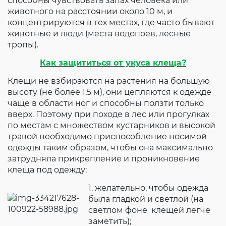
способны чувствовать запах человека или
животного на расстоянии около 10 м, и
концентрируются в тех местах, где часто бывают
животные и люди (места водопоев, лесные
тропы).
Как защититься от укуса клеща?
Клещи не взбираются на растения на большую
высоту (не более 1,5 м), они цепляются к одежде
чаще в области ног и способны ползти только
вверх. Поэтому при походе в лес или прогулках
по местам с множеством кустарников и высокой
травой необходимо приспособление носимой
одежды таким образом, чтобы она максимально
затрудняла прикрепление и проникновение
клеща под одежду:
1. желательно, чтобы одежда
была гладкой и светлой (на
светлом фоне клещей легче
заметить);