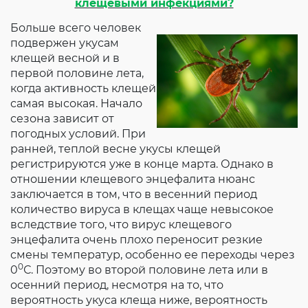
клещевыми инфекциями?
Больше всего человек
подвержен укусам
клещей весной и в
первой половине лета,
когда активность клещей
самая высокая. Начало
сезона зависит от
погодных условий. При
ранней, теплой весне укусы клещей
регистрируются уже в конце марта. Однако в
отношении клещевого энцефалита нюанс
заключается в том, что в весенний период
количество вируса в клещах чаще невысокое
вследствие того, что вирус клещевого
энцефалита очень плохо переносит резкие
смены температур, особенно ее переходы через
0
0
С. Поэтому во второй половине лета или в
осенний период, несмотря на то, что
вероятность укуса клеща ниже, вероятность