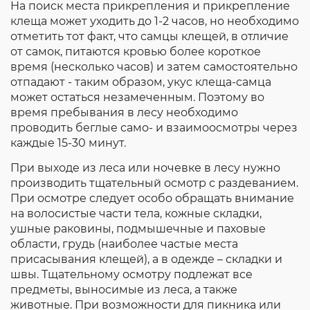
На поиск места прикрепления и прикрепление
клеща может уходить до 1-2 часов, но необходимо
отметить тот факт, что самцы клещей, в отличие
от самок, питаются кровью более короткое
время (несколько часов) и затем самостоятельно
отпадают - таким образом, укус клеща-самца
может остаться незамеченным. Поэтому во
время пребывания в лесу необходимо
проводить беглые само- и взаимоосмотры через
каждые 15-30 минут.
При выходе из леса или ночевке в лесу нужно
производить тщательный осмотр с раздеванием.
При осмотре следует особо обращать внимание
на волосистые части тела, кожные складки,
ушные раковины, подмышечные и паховые
области, грудь (наиболее частые места
присасывания клещей), а в одежде – складки и
швы. Тщательному осмотру подлежат все
предметы, выносимые из леса, а также
животные. При возможности для пикника или