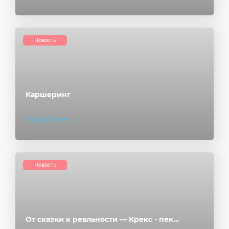
Новость
Каршеринг
Подробнее
Новость
От сказки к реальности — Крекс - пек...