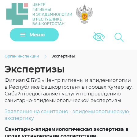
Задать вопрос
Меню
Версия для сла
Клещи
Орган инспекции
Экспертизы
Экспертизы
Филиал ФБУЗ «Центр гигиены и эпидемиологии
в Республике Башкортостан» в городах Кумертау,
Сибай предоставляет услуги по проведению
санитарно-эпидемиологической экспертизы.
Заявление на санитарно - эпидемиологическую
экспертизу
Загрузить файл
Санитарно-эпидемиологическая экспертиза в
целях установления соответствия