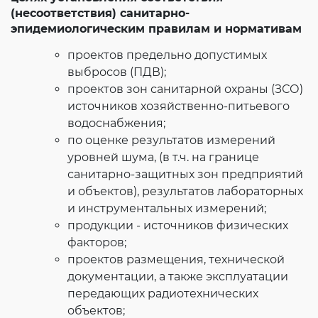
Согласие на обработку личных данных
(несоответствия) санитарно-
Введите слово с картинки
*
:
эпидемиологическим правилам и нормативам
проектов предельно допустимых
выбросов (ПДВ);
проектов зон санитарной охраны (ЗСО)
источников хозяйственно-питьевого
водоснабжения;
по оценке результатов измерений
уровней шума, (в т.ч. на границе
санитарно-защитных зон предприятий
и объектов), результатов лабораторных
и инструментальных измерений;
продукции - источников физических
факторов;
проектов размещения, технической
документации, а также эксплуатации
передающих радиотехнических
объектов;