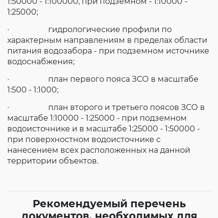
1:50000 - 1:100000, при подземном - 1:10000 -
1:25000;
· гидрологические профили по
характерным направлениям в пределах области
питания водозабора - при подземном источнике
водоснабжения;
· план первого пояса ЗСО в масштабе
1:500 - 1:1000;
· план второго и третьего поясов ЗСО в
масштабе 1:10000 - 1:25000 - при подземном
водоисточнике и в масштабе 1:25000 - 1:50000 -
при поверхностном водоисточнике с
нанесением всех расположенных на данной
территории объектов.
Рекомендуемый перечень
документов, необходимых для