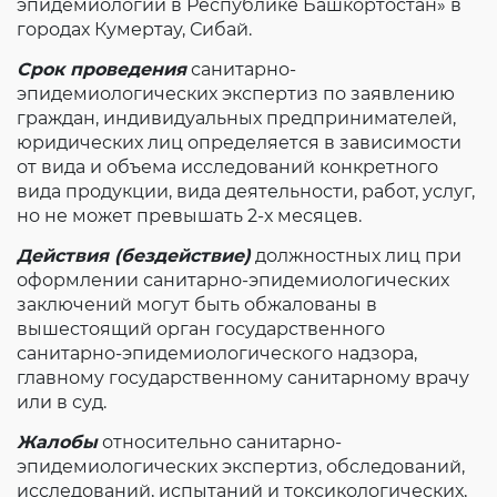
эпидемиологии в Республике Башкортостан» в
городах Кумертау, Сибай.
Срок проведения
санитарно-
эпидемиологических экспертиз по заявлению
граждан, индивидуальных предпринимателей,
юридических лиц определяется в зависимости
от вида и объема исследований конкретного
вида продукции, вида деятельности, работ, услуг,
но не может превышать 2-х месяцев.
Действия (бездействие)
должностных лиц при
оформлении санитарно-эпидемиологических
заключений могут быть обжалованы в
вышестоящий орган государственного
санитарно-эпидемиологического надзора,
главному государственному санитарному врачу
или в суд.
Жалобы
относительно санитарно-
эпидемиологических экспертиз, обследований,
исследований, испытаний и токсикологических,