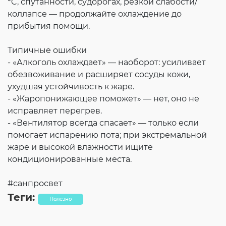
°C, спутанности, судорогах, резкой слабости/
коллапсе — продолжайте охлаждение до
прибытия помощи.
Типичные ошибки
- «Алкоголь охлаждает» — наоборот: усиливает
обезвоживание и расширяет сосуды кожи,
ухудшая устойчивость к жаре.
- «Жаропонижающее поможет» — нет, оно не
исправляет перегрев.
- «Вентилятор всегда спасает» — только если
помогает испарению пота; при экстремальной
жаре и высокой влажности ищите
кондиционированные места.
#санпросвет
Теги:
Полезно