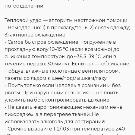
потоотделении.
Тепловой удар — алгоритм неотложной помощи
- Немедленно: 1) в прохладу/тень; 2) снять одежду;
3) активное охлаждение.
- Самое быстрое охлаждение: погружение в
прохладную воду 10–15 °C (если возможно) до
снижения температуры до ~38,5–39 °C или в
течение первых 30 минут. Если нет — обливание
+ обдув, влажные полотенца с вентилятором,
пакеты со льдом к шее/подмышкам/паху.
- Поить только если человек в сознании и без
рвоты. При нарушении сознания — не поить,
уложить на бок, контролировать дыхание.
- Не давать жаропонижающие: механизм не «в
лихорадке», а в перегреве тканей. Не
использовать алкоголь для растираний.
- Срочно вызовите 112/103 при температуре ≥40