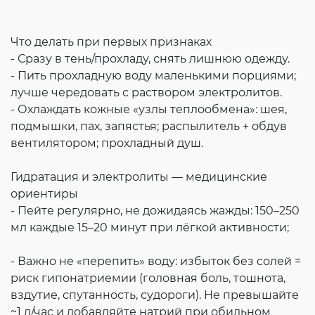
Что делать при первых признаках
- Сразу в тень/прохладу, снять лишнюю одежду.
- Пить прохладную воду маленькими порциями;
лучше чередовать с раствором электролитов.
- Охлаждать кожные «узлы теплообмена»: шея,
подмышки, пах, запястья; распылитель + обдув
вентилятором; прохладный душ.
Гидратация и электролиты — медицинские
ориентиры
- Пейте регулярно, не дожидаясь жажды: 150–250
мл каждые 15–20 минут при лёгкой активности;
- Важно не «перепить» воду: избыток без солей =
риск гипонатриемии (головная боль, тошнота,
вздутие, спутанность, судороги). Не превышайте
~1 л/час и добавляйте натрий при обильном