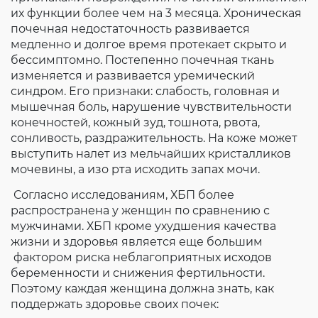
их функции более чем на 3 месяца. Хроническая
почечная недостаточность развивается
медленно и долгое время протекает скрыто и
бессимптомно. Постепенно почечная ткань
изменяется и развивается уремический
синдром. Его признаки: слабость, головная и
мышечная боль, нарушение чувствительности
конечностей, кожный зуд, тошнота, рвота,
сонливость, раздражительность. На коже может
выступить налет из мельчайших кристалликов
мочевины, а изо рта исходить запах мочи.
Согласно исследованиям, ХБП более
распространена у женщин по сравнению с
мужчинами. ХБП кроме ухудшения качества
жизни и здоровья является еще большим
фактором риска неблагоприятных исходов
беременности и снижения фертильности.
Поэтому каждая женщина должна знать, как
поддержать здоровье своих почек: