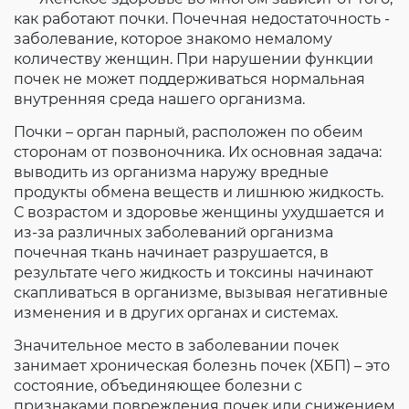
как работают почки. Почечная недостаточность -
заболевание, которое знакомо немалому
количеству женщин. При нарушении функции
почек не может поддерживаться нормальная
внутренняя среда нашего организма.
Почки – орган парный, расположен по обеим
сторонам от позвоночника. Их основная задача:
выводить из организма наружу вредные
продукты обмена веществ и лишнюю жидкость.
С возрастом и здоровье женщины ухудшается и
из-за различных заболеваний организма
почечная ткань начинает разрушается, в
результате чего жидкость и токсины начинают
скапливаться в организме, вызывая негативные
изменения и в других органах и системах.
Значительное место в заболевании почек
занимает хроническая болезнь почек (ХБП) – это
состояние, объединяющее болезни с
признаками повреждения почек или снижением