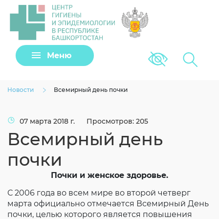
Задать вопрос
Меню
Версия для сла
Клещи
Новости
Всемирный день почки
07 марта 2018 г.
Просмотров: 205
Всемирный день
почки
Почки и женское здоровье.
С 2006 года во всем мире во второй четверг
Загрузить файл
марта официально отмечается Всемирный День
почки, целью которого является повышения