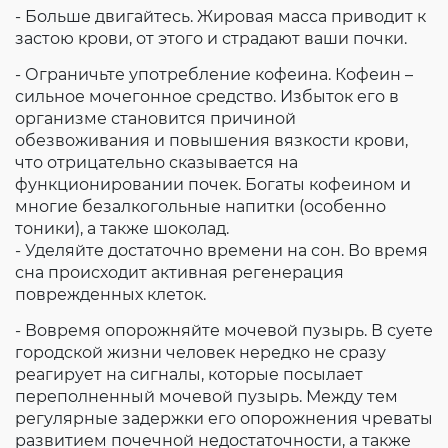
- Больше двигайтесь. Жировая масса приводит к
застою крови, от этого и страдают ваши почки.
- Ограничьте употребление кофеина. Кофеин –
сильное мочегонное средство. Избыток его в
организме становится причиной
обезвоживания и повышения вязкости крови,
что отрицательно сказывается на
функционировании почек. Богаты кофеином и
многие безалкогольные напитки (особенно
тоники), а также шоколад.
- Уделяйте достаточно времени на сон. Во время
сна происходит активная регенерация
поврежденных клеток.
- Вовремя опорожняйте мочевой пузырь. В суете
городской жизни человек нередко не сразу
реагирует на сигналы, которые посылает
переполненный мочевой пузырь. Между тем
регулярные задержки его опорожнения чреваты
развитием почечной недостаточности, а также