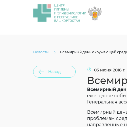
Новости
Всемирный день окружающей сред
05 июня 2018 г.
Назад
Всемир
Всемирный день
ежегодное собы
Генеральная асс
Всемирный день
проблемам среды
направленные на