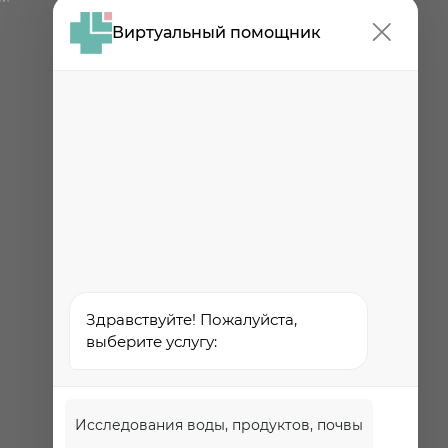
центр
Виртуальный помощник
Проект
Роспотребнадзора РФ
«Здоровое питание»
Федеральная служба по
надзору в сфере
здравоохранения
Здравствуйте! Пожалуйста,
выберите услугу:
Исследования воды, продуктов, почвы