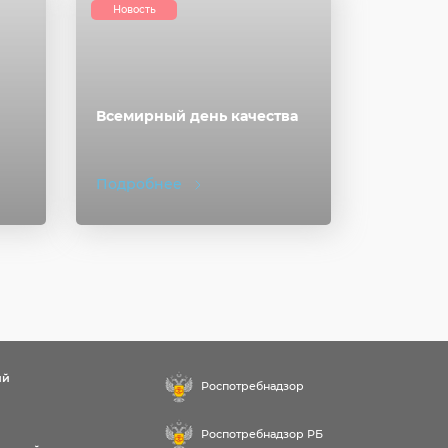
Новость
Всемирный день качества
Подробнее
ий
Роспотребнадзор
Роспотребнадзор РБ