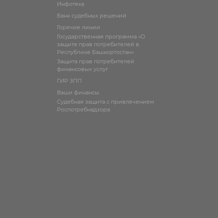
Инфотека
Банк судебных решений
Горячие линии
Государственная программа «О
защите прав потребителей в
Республике Башкортостан»
Защита прав потребителей
финансовых услуг
ГИР ЗПП
Ваши финансы
Судебная защита с привлечением
Роспотребнадзора