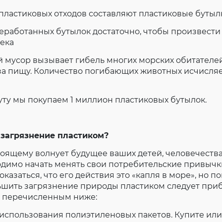
пластиковых отходов составляют пластиковые бутыл
еработанных бутылок достаточно, чтобы произвести
ека
 мусор вызывает гибель многих морских обитателей
за пищу. Количество погибающих животных исчисля
ту мы покупаем 1 миллион пластиковых бутылок.
загрязнение пластиком?
тоящему волнует будущее ваших детей, человечества
одимо начать менять свои потребительские привычк
казаться, что его действия это «капля в море», но по
ьшить загрязнение природы пластиком следует приб
 перечисленным ниже:
т использования полиэтиленовых пакетов. Купите ил