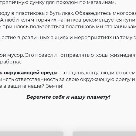
тряпичную сумку для походом по магазинам.
 воду в пластиковых бутылках. Обзаведитесь многора
. А любителям горячих напитков рекомендуется купи
е пришлось пользоваться пластиковыми стаканчикам
частие в различных акциях и мероприятиях на тему 
вой мусор. Это позволит отправлять отходы жизнедея
еработку.
ь окружающей среды
- это день, когда люди во вс
инять ответственность за свою окружающую среду и
е в защите нашей Земли!
Берегите себя и нашу планету!