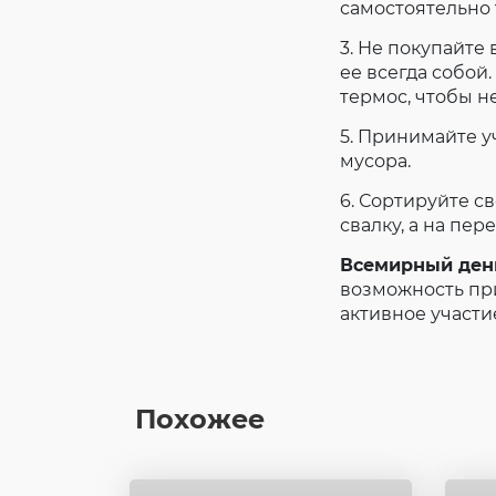
самостоятельно 
3. Не покупайте
ее всегда собой
термос, чтобы н
5. Принимайте у
мусора.
6. Сортируйте с
свалку, а на пер
Всемирный ден
возможность пр
активное участи
Похожее