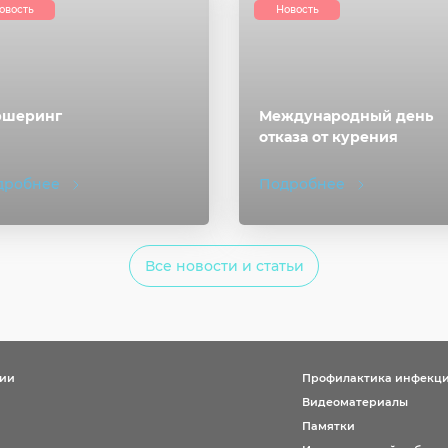
овость
Новость
ршеринг
Международный день
отказа от курения
дробнее
Подробнее
Все новости и статьи
ции
Профилактика инфекц
Видеоматериалы
Памятки