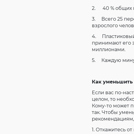
2. 40 % общих 
3. Всего 25 пер
взрослого челов
4. Пластиковый
принимают его 
миллионами.
5. Каждую мину
Как уменьшить 
Если вас по-нас
целом, то необх
Кому-то может по
так. Чтобы умен
рекомендациям,
1. Откажитесь о