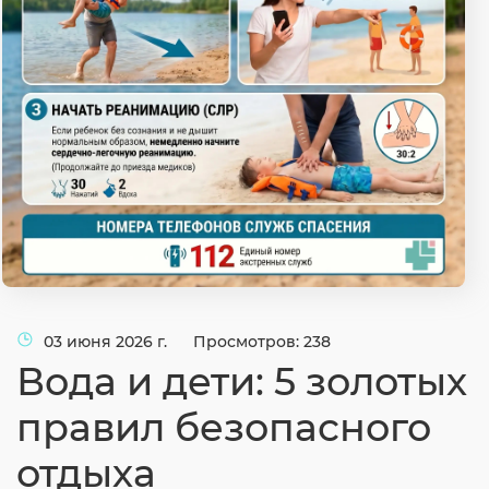
Согласие на обработку личных данных
Введите слово с картинки
*
:
03 июня 2026 г.
Просмотров: 238
Вода и дети: 5 золотых
правил безопасного
отдыха