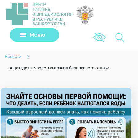
Задать вопрос
Меню
Версия для сла
Клещи
Новости
Вода и дети: 5 золотых правил безопасного отдыха
Загрузить файл