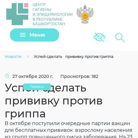
Задать вопрос
Меню
Версия для сла
Клещи
Новости
Успей сделать прививку против гриппа
27 октября 2020 г.
Просмотров: 182
Успей сделать
Полезно
прививку против
гриппа
В октябре поступили очередные партии вакцин
Загрузить файл
для бесплатных прививок взрослому населения
из групп повышенного риска заболевания. На 23