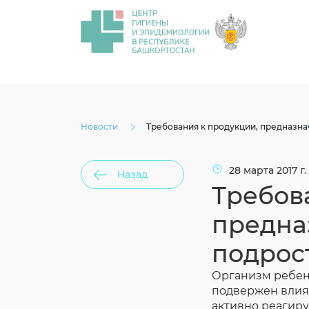
Новости
Требования к продукции, предназна
28 марта 2017 г.
Назад
Требов
предна
подрос
Организм ребенк
подвержен влиян
активно реагир