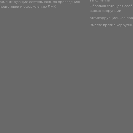
заполнения
гламентирующие деятельность по проведению
Обратная связь для соо
 подготовки и оформлению ЛМК
фактах коррупции
Антикоррупционное пр
Вместе против коррупц