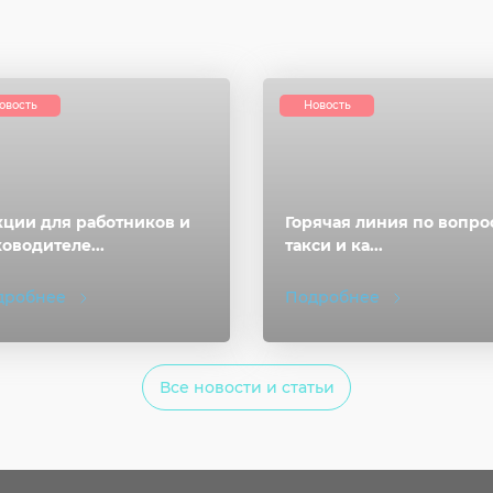
овость
Новость
ции для работников и
Горячая линия по вопро
оводителе...
такси и ка...
дробнее
Подробнее
Все новости и статьи