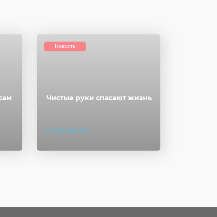
Новость
сам
Чистые руки спасают жизнь
Подробнее