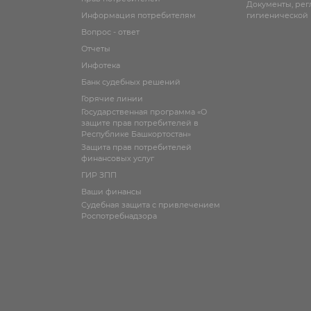
Документы, ре
Информация потребителям
гигиенической
Вопрос - ответ
Отчеты
Инфотека
Банк судебных решений
Горячие линии
Государственная программа «О
защите прав потребителей в
Республике Башкортостан»
Защита прав потребителей
финансовых услуг
ГИР ЗПП
Ваши финансы
Судебная защита с привлечением
Роспотребнадзора