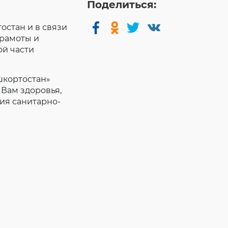
Поделиться:
стан и в связи
рамоты и
ой части
шкортостан»
Вам здоровья,
ния санитарно-