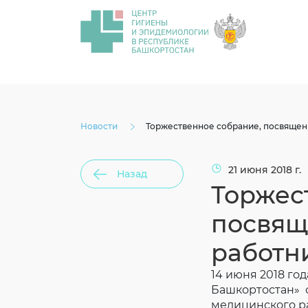
Новости
Торжественное собрание, посвяще
21 июня 2018 г.
Назад
Торжес
посвящ
работн
14 июня 2018 го
Башкортостан» 
медицинского р