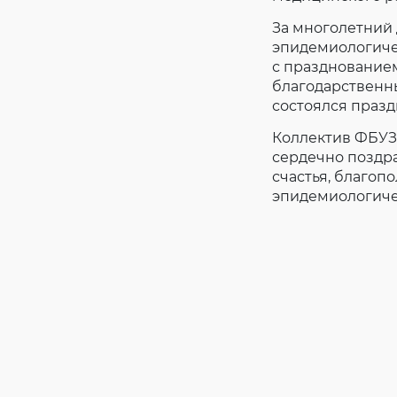
За многолетний
эпидемиологиче
с празднование
благодарственн
состоялся празд
Коллектив ФБУЗ
сердечно поздра
счастья, благоп
эпидемиологиче