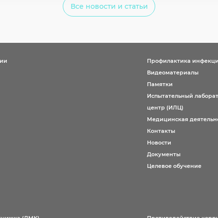
Все новости и статьи
ции
Профилактика инфекц
Видеоматериалы
Памятки
Испытательный лабора
центр (ИЛЦ)
Медицинская деятельн
Контакты
Новости
Документы
Целевое обучение