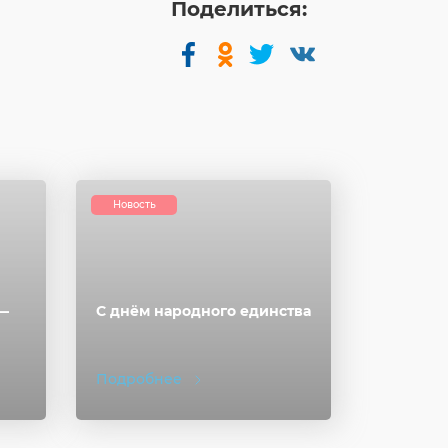
Поделиться:
Новость
 —
С днём народного единства
Подробнее