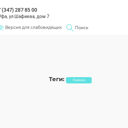
 (347) 287 85 00
 Уфа, ул.Шафиева, дом 7
Версия для слабовидящих
Поиск
и
Теги:
Полезно