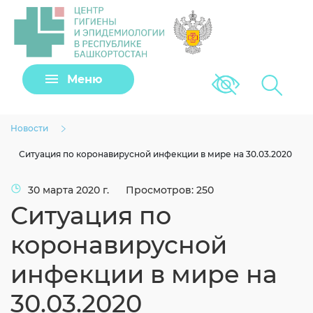
Задать вопрос
Меню
Версия для сла
Клещи
Новости
Ситуация по коронавирусной инфекции в мире на 30.03.2020
30 марта 2020 г.
Просмотров: 250
Ситуация по
коронавирусной
инфекции в мире на
Загрузить файл
30.03.2020