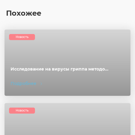
Похожее
Новость
Исследование на вирусы гриппа методо...
Подробнее
Новость