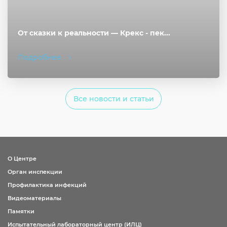
От сказки к реальности — Крекс - пек...
Подробнее
Все новости и статьи
О Центре
Орган инспекции
Профилактика инфекций
Видеоматериалы
Памятки
Испытательный лабораторный центр (ИЛЦ)