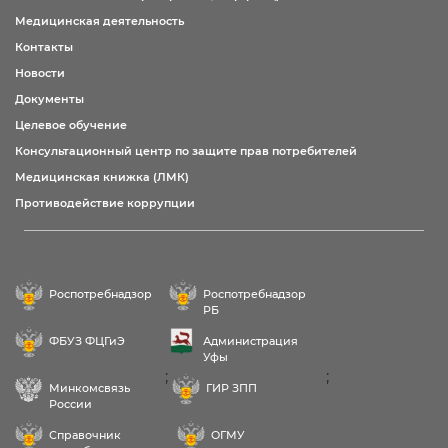
Медицинская деятельность
Контакты
Новости
Документы
Целевое обучение
Консультационный центр по защите прав потребителей
Медицинская книжка (ЛМК)
Противодействие коррупции
Роспотребнадзор
Роспотребнадзор
РБ
ФБУЗ ФЦГиЭ
Администрация
Уфы
;
;
Минкомсвязь
ГИР ЗПП
России
Справочник
ОГМУ