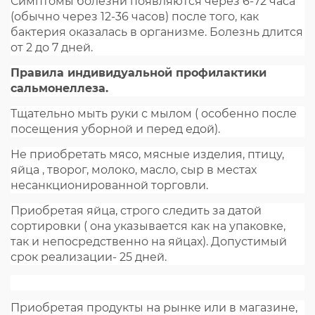
Симптомы болезни появляются через 6-72 часа
(обычно через 12-36 часов) после того, как
бактерия оказалась в организме. Болезнь длится
от 2 до 7 дней.
Правила индивидуальной профилактики
сальмонеллеза.
Тщательно мыть руки с мылом ( особенно после
посещения уборной и перед едой).
Не приобретать мясо, мясные изделия, птицу,
яйца , творог, молоко, масло, сыр в местах
несанкционированной торговли.
Приобретая яйца, строго следить за датой
сортировки ( она указывается как на упаковке,
так и непосредственно на яйцах). Допустимый
срок реализации- 25 дней.
Приобретая продукты на рынке или в магазине,