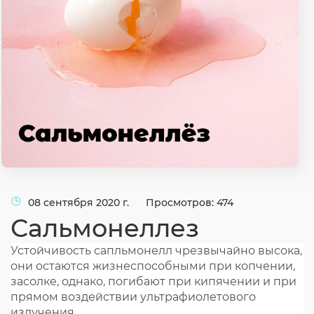
Согласие на обработку личных данных
Введите слово с картинки
*
:
08 сентября 2020 г.
Просмотров: 474
Сальмонеллез
Устойчивость сапльмонелл чрезвычайно высока,
они остаются жизнеспособными при копчении,
засолке, однако, погибают при кипячении и при
прямом воздействии ультрафиолетового
излучения.