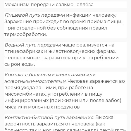
Механизм передачи сальмонеллёза
Пищевой путь передачи
инфекции человеку.
Заражение происходит во время приёма пищи,
приготовленной без соблюдения правил
термообработки.
Водный путь передачи
чаще реализуется
на
птицефабриках и животноводческих фермах.
Человек может заразиться при употреблении
сырой воды.
Контакт с больными животными или
животными-носителями
. Человек заражается во
время ухода за ними, при работе на
мясокомбинатах, употреблении в пищу
инфицированных (при жизни или после забоя)
мяса или молочных продуктов
Контактно-бытовой путь заражения.
Высока
вероятность заразиться от человека (как
больного, так и носителя сальмонелл), такой путь