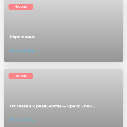
Новость
Каршеринг
Подробнее
Новость
От сказки к реальности — Крекс - пек...
Подробнее