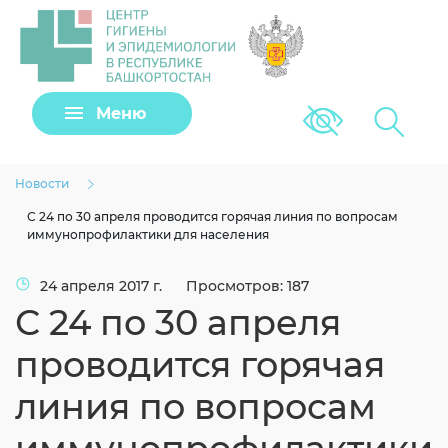
Задать вопрос
Меню
Версия для сла
Клещи
Новости
С 24 по 30 апреля проводится горячая линия по вопросам
иммунопрофилактики для населения
24 апреля 2017 г.
Просмотров: 187
С 24 по 30 апреля
проводится горячая
линия по вопросам
Загрузить файл