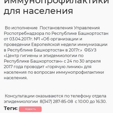
иммунопрофилактики
Согласие на обработку личных данных
для населения
Введите слово с картинки
*
:
Во исполнение Постановления Управления
Роспотребнадзора по Республике Башкортостан
от 03.04.2017г. №1 «Об организации и
проведении Европейской недели иммунизации
в Республике Башкортостан в 2017г.» ФБУЗ
«Центр гигиены и эпидемиологии по
Республике Башкортостан» с 24 по 30 апреля
2017 года проводит «горячую линию» для
населения по вопросам иммунопрофилактики
населения.
Консультации оказываются по телефону отдела
эпидемиологии 8(347) 287-85-08 с 10:00 до 16:30.
Теги:
Новость