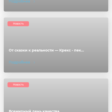
Подробнее
Новость
От сказки к реальности — Крекс - пек...
Подробнее
Новость
Всемирный день качества