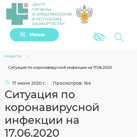
Задать вопрос
Меню
Версия для сла
Клещи
Новости
Ситуация по коронавирусной инфекции на 17.06.2020
17 июня 2020 г.
Просмотров: 164
Ситуация по
коронавирусной
инфекции на
Загрузить файл
17.06.2020