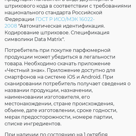
штрихового кода в соответствии с требованиями
национального стандарта Российской
Федерации
ГОСТ Р ИСО/МЭК 16022-
2008
"Автоматическая идентификация.
Кодирование штриховое. Спецификация
символики Data Matrix".
Потребитель при покупке парфюмерной
продукции может убедиться в легальности
товара. Необходимо скачать приложение
«Честный знак». Приложение доступно для
смартфонов на системе iOS и Android. При
сканировании потребитель получает сведения о
названии продукции, назначении,
наименовании изготовителя, его
местонахождении, стране происхождения,
объеме, дате изготовлении, сроке годности,
мерах предосторожности, номере партии,
списке ингредиентов.
При наличии по состоянию на 1 октября