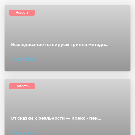
Новость
Исследование на вирусы гриппа методо...
Подробнее
Новость
От сказки к реальности — Крекс - пек...
Подробнее