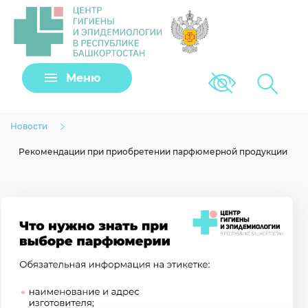
Задать вопрос
Меню
Версия для сла
Клещи
Новости
Рекомендации при приобретении парфюмерной продукции
Загрузить файл