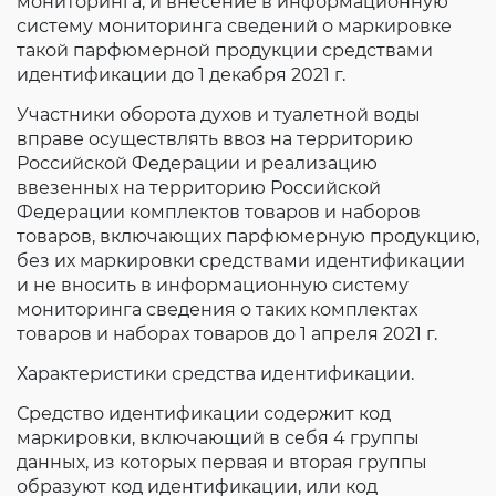
мониторинга, и внесение в информационную
систему мониторинга сведений о маркировке
такой парфюмерной продукции средствами
идентификации до 1 декабря 2021 г.
Участники оборота духов и туалетной воды
вправе осуществлять ввоз на территорию
Российской Федерации и реализацию
ввезенных на территорию Российской
Федерации комплектов товаров и наборов
товаров, включающих парфюмерную продукцию,
без их маркировки средствами идентификации
и не вносить в информационную систему
мониторинга сведения о таких комплектах
товаров и наборах товаров до 1 апреля 2021 г.
Характеристики средства идентификации.
Средство идентификации содержит код
маркировки, включающий в себя 4 группы
данных, из которых первая и вторая группы
образуют код идентификации, или код