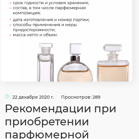
Согласие на обработку личных данных
Введите слово с картинки
*
:
22 декабря 2020 г.
Просмотров: 289
Рекомендации при
приобретении
парфюмерной