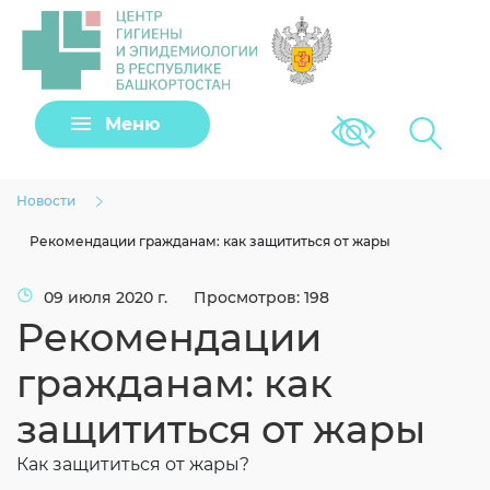
Задать вопрос
Меню
Версия для сла
Клещи
Новости
Рекомендации гражданам: как защититься от жары
09 июля 2020 г.
Просмотров: 198
Рекомендации
гражданам: как
защититься от жары
Загрузить файл
Как защититься от жары?