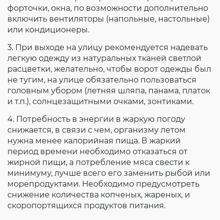
форточки, окна, по возможности дополнительно
включить вентиляторы (напольные, настольные)
или кондиционеры.
3. При выходе на улицу рекомендуется надевать
легкую одежду из натуральных тканей светлой
расцветки, желательно, чтобы ворот одежды был
не тугим, на улице обязательно пользоваться
головным убором (летняя шляпа, панама, платок
и т.п.), солнцезащитными очками, зонтиками.
4. Потребность в энергии в жаркую погоду
снижается, в связи с чем, организму летом
нужна менее калорийная пища. В жаркий
период времени необходимо отказаться от
жирной пищи, а потребление мяса свести к
минимуму, лучше всего его заменить рыбой или
морепродуктами. Необходимо предусмотреть
снижение количества копченых, жареных, и
скоропортящихся продуктов питания.