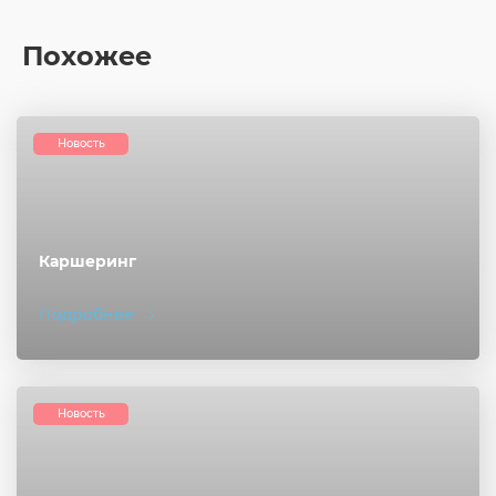
Похожее
Новость
Каршеринг
Подробнее
Новость