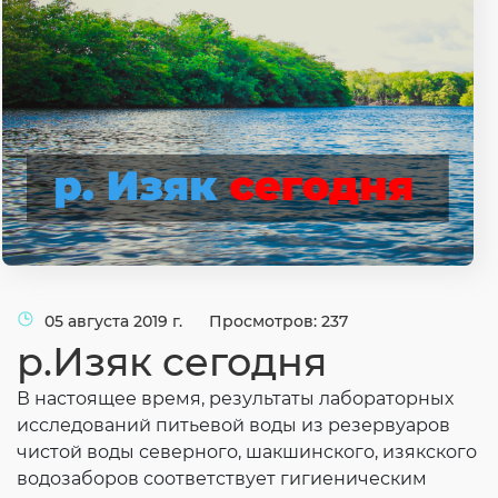
Согласие на обработку личных данных
Введите слово с картинки
*
:
05 августа 2019 г.
Просмотров: 237
р.Изяк сегодня
В настоящее время, результаты лабораторных
исследований питьевой воды из резервуаров
чистой воды северного, шакшинского, изякского
водозаборов соответствует гигиеническим