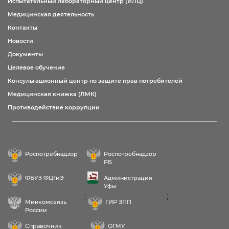
Испытательный лабораторный центр (ИЛЦ)
Медицинская деятельность
Контакты
Новости
Документы
Целевое обучение
Консультационный центр по защите прав потребителей
Медицинская книжка (ЛМК)
Противодействие коррупции
Роспотребнадзор
Роспотребнадзор
РБ
ФБУЗ ФЦГиЭ
Администрация
Уфы
;
;
Минкомсвязь
ГИР ЗПП
России
Справочник
ОГМУ