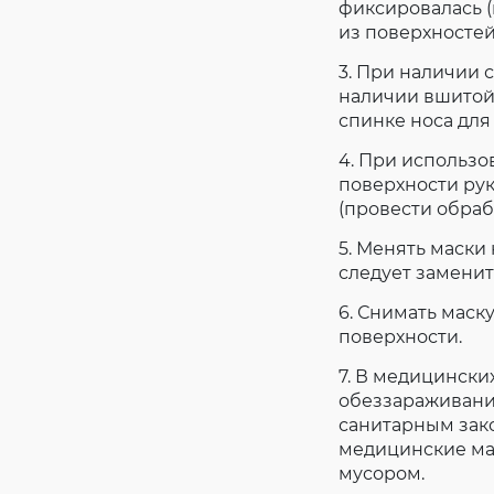
фиксировалась (
из поверхностей
3. При наличии 
наличии вшитой 
спинке носа для
4. При использ
поверхности рук
(провести обраб
5. Менять маски
следует заменит
6. Снимать маск
поверхности.
7. В медицинск
обеззараживанию
санитарным зак
медицинские ма
мусором.