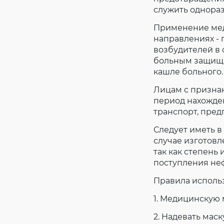
служить однора
Применение мед
направлениях -
возбудителей в 
больным защищае
кашле больного.
Лицам с призна
период нахожде
транспорт, пред
Следует иметь в
случае изготовл
так как степень
поступления неф
Правила исполь
1. Медицинскую 
2. Надевать маск