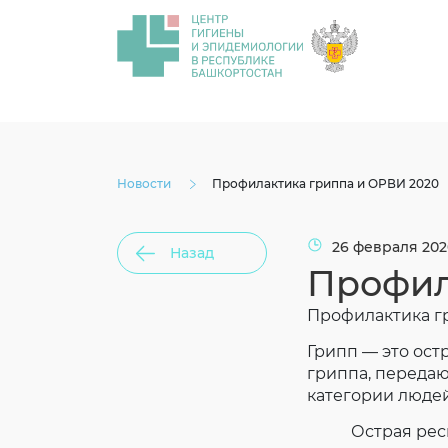
Новости
Профилактика гриппа и ОРВИ 2020
26 февраля 202
Назад
Профил
Профилактика г
Грипп — это ос
гриппа, переда
категории людей
Острая респир