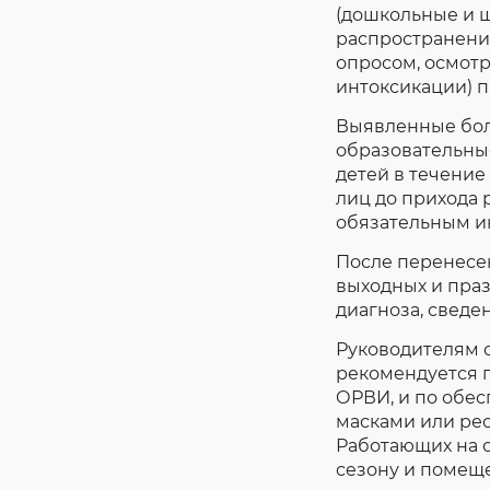
(дошкольные и 
распространени
опросом, осмотр
интоксикации) 
Выявленные бол
образовательны
детей в течение
лиц до прихода
обязательным и
После перенесен
выходных и пра
диагноза, сведе
Руководителям 
рекомендуется 
ОРВИ, и по обе
масками или рес
Работающих на 
сезону и помещ