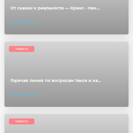
От сказки к реальности — Крекс - пек...
Подробнее
Новость
Горячая линия по вопросам такси и ка...
Подробнее
Новость