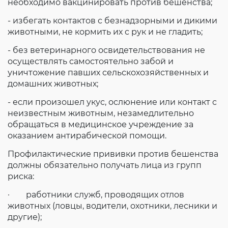
необходимо вакцинировать против бешенства;
- избегать контактов с безнадзорными и дикими
животными, не кормить их с рук и не гладить;
- без ветеринарного освидетельствования не
осуществлять самостоятельно забой и
уничтожение павших сельскохозяйственных и
домашних животных;
- если произошел укус, ослюнение или контакт с
неизвестным животным, незамедлительно
обращаться в медицинское учреждение за
оказанием антирабической помощи.
Профилактические прививки против бешенства
должны обязательно получать лица из групп
риска:
· работники служб, проводящих отлов
животных (ловцы, водители, охотники, лесники и
другие);