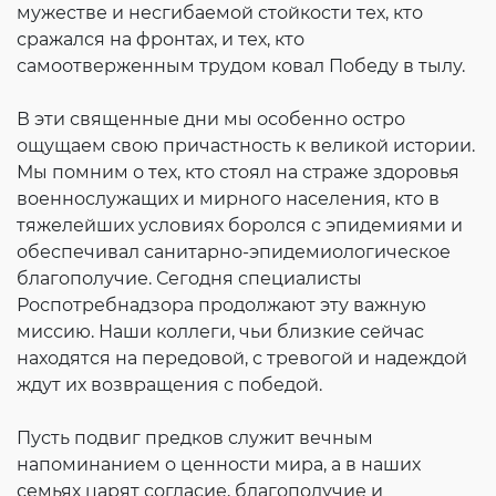
мужестве и несгибаемой стойкости тех, кто
сражался на фронтах, и тех, кто
самоотверженным трудом ковал Победу в тылу.
В эти священные дни мы особенно остро
ощущаем свою причастность к великой истории.
Мы помним о тех, кто стоял на страже здоровья
военнослужащих и мирного населения, кто в
тяжелейших условиях боролся с эпидемиями и
обеспечивал санитарно-эпидемиологическое
благополучие. Сегодня специалисты
Роспотребнадзора продолжают эту важную
миссию. Наши коллеги, чьи близкие сейчас
находятся на передовой, с тревогой и надеждой
ждут их возвращения с победой.
Пусть подвиг предков служит вечным
напоминанием о ценности мира, а в наших
семьях царят согласие, благополучие и