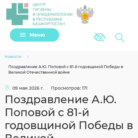
Задать вопрос
Меню
Версия для сла
Клещи
Новости
Поздравление А.Ю. Поповой с 81-й годовщиной Победы в
Великой Отечественной войне
09 мая 2026 г.
Просмотров: 171
Поздравление А.Ю.
Поповой с 81-й
годовщиной Победы в
Загрузить файл