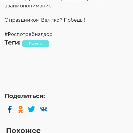
взаимопонимание.
С праздником Великой Победы!
#Роспотребнадзор
Теги:
Полезно
Поделиться:
Похожее