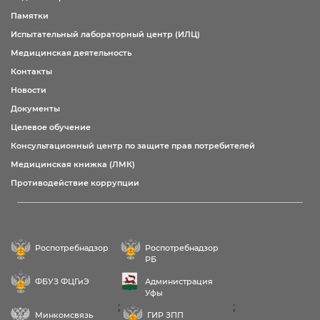
Памятки
Испытательный лабораторный центр (ИЛЦ)
Медицинская деятельность
Контакты
Новости
Документы
Целевое обучение
Консультационный центр по защите прав потребителей
Медицинская книжка (ЛМК)
Противодействие коррупции
Роспотребнадзор
Роспотребнадзор
РБ
ФБУЗ ФЦГиЭ
Администрация
Уфы
;
;
Минкомсвязь
ГИР ЗПП