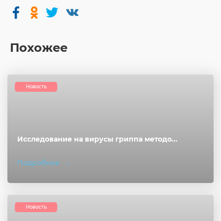
Похожее
Новость
Исследование на вирусы гриппа методо...
Подробнее
Новость