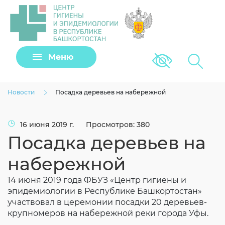
Задать вопрос
Меню
Версия для сла
Клещи
Новости
Посадка деревьев на набережной
16 июня 2019 г.
Просмотров: 380
Посадка деревьев на
набережной
14 июня 2019 года ФБУЗ «Центр гигиены и
эпидемиологии в Республике Башкортостан»
участвовал в церемонии посадки 20 деревьев-
Загрузить файл
крупномеров на набережной реки города Уфы.