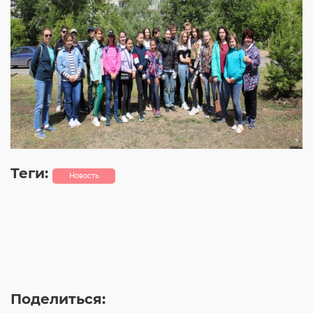
Теги:
Новость
Поделиться: