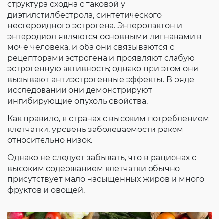
структура сходна с таковой у
диэтилстилбестрола, синтетического
нестероидного эстрогена. Энтеролактон и
энтеродиол являются основными лигнанами в
моче человека, и оба они связываются с
рецепторами эстрогена и проявляют слабую
эстрогенную активность; однако при этом они
вызывают антиэстрогенные эффекты. В ряде
исследований они демонстрируют
ингибирующие опухоль свойства.
Как правило, в странах с высоким потреблением
клетчатки, уровень заболеваемости раком
относительно низок.
Однако не следует забывать, что в рационах с
высоким содержанием клетчатки обычно
присутствует мало насыщенных жиров и много
фруктов и овощей.