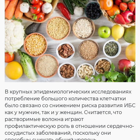
В крупных эпидемиологических исследованиях
потребление большого количества клетчатки
было связано со снижением риска развития ИБС
как у мужчин, так и у женщин. Считается, что
растворимые волокна играют
профилактическую роль в отношении сердечно-
сосудистых заболеваний, поскольку они
способны снижать общий уровень