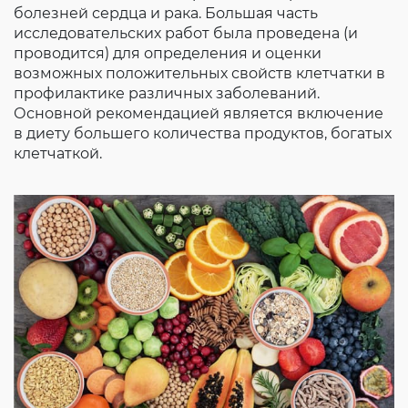
Согласие на обработку личных данных
болезней сердца и рака. Большая часть
исследовательских работ была проведена (и
Введите слово с картинки
*
:
проводится) для определения и оценки
возможных положительных свойств клетчатки в
профилактике различных заболеваний.
Основной рекомендацией является включение
в диету большего количества продуктов, богатых
клетчаткой.