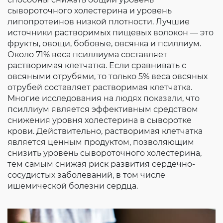
сывороточного холестерина и уровень
липопротеинов низкой плотности. Лучшие
источники растворимых пищевых волокон — это
фрукты, овощи, бобовые, овсянка и псиллиум.
Около 71% веса псиллиума составляет
растворимая клетчатка. Если сравнивать с
овсяными отрубями, то только 5% веса овсяных
отрубей составляет растворимая клетчатка.
Многие исследования на людях показали, что
псиллиум является эффективным средством
снижения уровня холестерина в сыворотке
крови. Действительно, растворимая клетчатка
является ценным продуктом, позволяющим
снизить уровень сывороточного холестерина,
тем самым снижая риск развития сердечно-
сосудистых заболеваний, в том числе
ишемической болезни сердца.