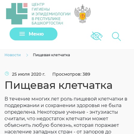
Задать вопрос
Меню
Версия для сла
Клещи
Новости
Пищевая клетчатка
25 июля 2020 г.
Просмотров: 389
Пищевая клетчатка
В течение многих лет роль пищевой клетчатки в
поддержании и сохранении здоровья не была
определена. Некоторые ученые - энтузиасты
считали, что недостаток клетчатки может
Загрузить файл
объяснить любую болезнь, которая поражает
население западных стран - от запоров до