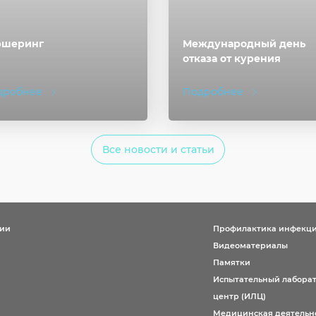
ршеринг
Международный день
отказа от курения
дробнее
Подробнее
Все новости и статьи
ции
Профилактика инфекц
Видеоматериалы
Памятки
Испытательный лабора
центр (ИЛЦ)
Медицинская деятельн