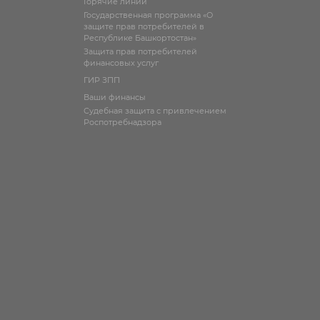
Горячие линии
Государственная программа «О
защите прав потребителей в
Республике Башкортостан»
Защита прав потребителей
финансовых услуг
ГИР ЗПП
Ваши финансы
Судебная защита с привлечением
Роспотребнадзора