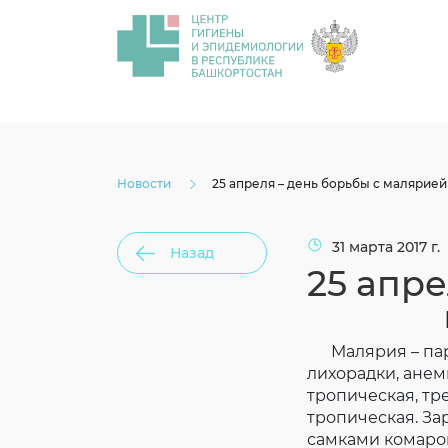
Новости
25 апреля – день борьбы с малярией
31 марта 2017 г.
Назад
25 апре
Малярия – пара
лихорадки, анем
тропическая, тр
тропическая. З
самками комаров