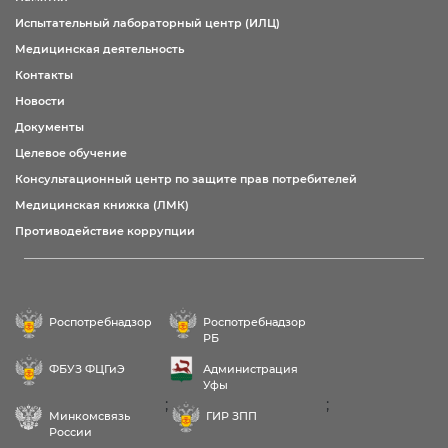
Испытательный лабораторный центр (ИЛЦ)
Медицинская деятельность
Контакты
Новости
Документы
Целевое обучение
Консультационный центр по защите прав потребителей
Медицинская книжка (ЛМК)
Противодействие коррупции
Роспотребнадзор
Роспотребнадзор
РБ
ФБУЗ ФЦГиЭ
Администрация
Уфы
;
;
Минкомсвязь
ГИР ЗПП
России