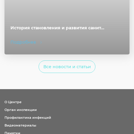
История становления и развития санит...
Подробнее
Все новости и статьи
О Центре
Орган инспекции
Профилактика инфекций
Видеоматериалы
Памятки