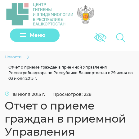
Задать вопрос
Меню
Версия для сла
Клещи
Новости
Отчет о приеме граждан в приемной Управления
Роспотребнадзора по Республике Башкортостан с 29 июня по
03 июля 2015 г.
18 июля 2015 г.
Просмотров: 228
Отчет о приеме
граждан в приемной
Загрузить файл
Управления