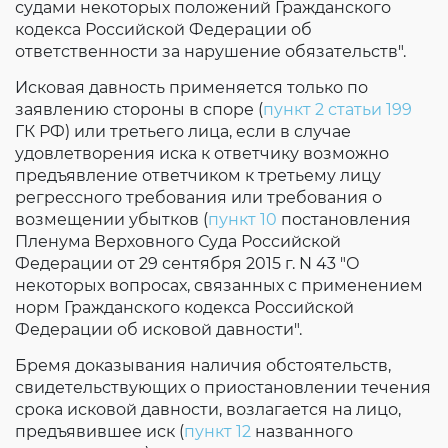
судами некоторых положений Гражданского
кодекса Российской Федерации об
ответственности за нарушение обязательств".
Исковая давность применяется только по
заявлению стороны в споре (
пункт 2 статьи 199
ГК РФ) или третьего лица, если в случае
удовлетворения иска к ответчику возможно
предъявление ответчиком к третьему лицу
регрессного требования или требования о
возмещении убытков (
пункт 10
постановления
Пленума Верховного Суда Российской
Федерации от 29 сентября 2015 г. N 43 "О
некоторых вопросах, связанных с применением
норм Гражданского кодекса Российской
Федерации об исковой давности".
Бремя доказывания наличия обстоятельств,
свидетельствующих о приостановлении течения
срока исковой давности, возлагается на лицо,
предъявившее иск (
пункт 12
названного