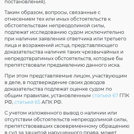
постановления).
Таким образом, вопросы, связанные с
отнесением тех или иных обстоятельств к
обстоятельствам непреодолимой силы,
подлежат исследованию судом исключительно
при наличии заявления ответчика или третьего
лица и возражений истца, представляющего
доказательства наличия таких чрезвычайных и
непредотвратимых обстоятельств, которые бы
препятствовали предъявлению данного иска.
При этом представляемые лицом, участвующим
в деле, в подтверждение своих доводов
доказательства подлежат оценке судом по
общим правилам, установленным
статьей 67
ГПК
РФ,
статьей 65
АПК РФ.
С учетом изложенного вывод о наличии или
отсутствии обстоятельств непреодолимой силы,
препятствовавших своевременному обращению
в суд за защитой нарушенного права, может