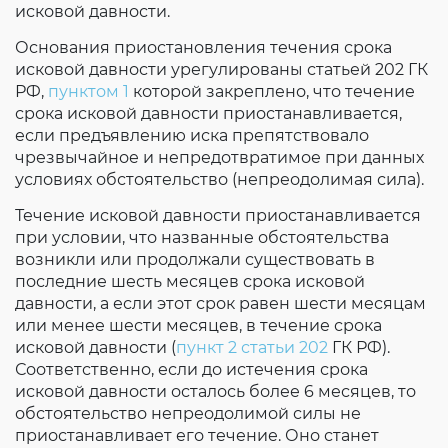
исковой давности.
Основания приостановления течения срока
исковой давности урегулированы статьей 202 ГК
РФ,
пунктом 1
которой закреплено, что течение
срока исковой давности приостанавливается,
если предъявлению иска препятствовало
чрезвычайное и непредотвратимое при данных
условиях обстоятельство (непреодолимая сила).
Течение исковой давности приостанавливается
при условии, что названные обстоятельства
возникли или продолжали существовать в
последние шесть месяцев срока исковой
давности, а если этот срок равен шести месяцам
или менее шести месяцев, в течение срока
исковой давности (
пункт 2 статьи 202
ГК РФ).
Соответственно, если до истечения срока
исковой давности осталось более 6 месяцев, то
обстоятельство непреодолимой силы не
приостанавливает его течение. Оно станет