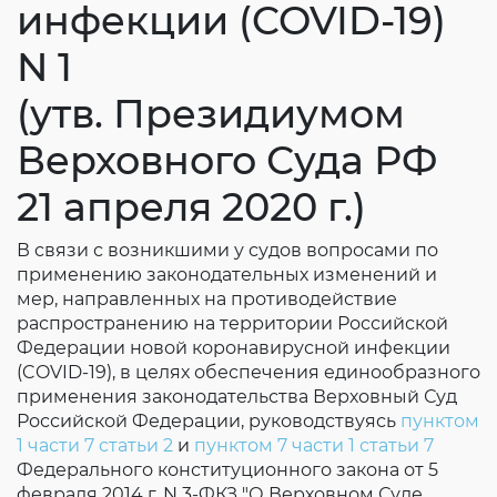
инфекции (COVID-19)
N 1
(утв. Президиумом
Верховного Суда РФ
21 апреля 2020 г.)
В связи с возникшими у судов вопросами по
применению законодательных изменений и
мер, направленных на противодействие
распространению на территории Российской
Федерации новой коронавирусной инфекции
(COVID-19), в целях обеспечения единообразного
применения законодательства Верховный Суд
Российской Федерации, руководствуясь
пунктом
1 части 7 статьи 2
и
пунктом 7 части 1 статьи 7
Федерального конституционного закона от 5
февраля 2014 г. N 3-ФКЗ "О Верховном Суде