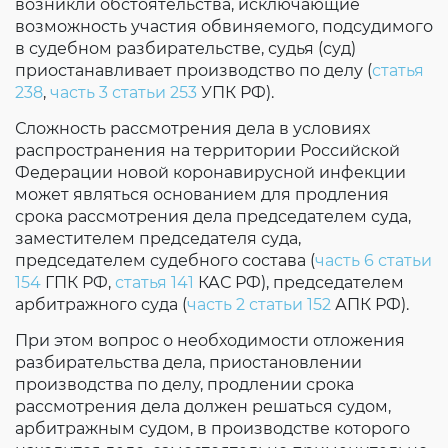
возникли обстоятельства, исключающие
возможность участия обвиняемого, подсудимого
в судебном разбирательстве, судья (суд)
приостанавливает производство по делу (
статья
238
,
часть 3 статьи 253
УПК РФ).
Сложность рассмотрения дела в условиях
распространения на территории Российской
Федерации новой коронавирусной инфекции
может являться основанием для продления
срока рассмотрения дела председателем суда,
заместителем председателя суда,
председателем судебного состава (
часть 6 статьи
154
ГПК РФ,
статья 141
КАС РФ), председателем
арбитражного суда (
часть 2 статьи 152
АПК РФ).
При этом вопрос о необходимости отложения
разбирательства дела, приостановлении
производства по делу, продлении срока
рассмотрения дела должен решаться судом,
арбитражным судом, в производстве которого