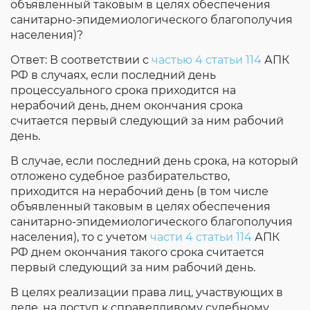
объявленный таковым в целях обеспечения
санитарно-эпидемиологического благополучия
населения)?
Ответ: В соответствии с
частью 4 статьи 114
АПК
РФ в случаях, если последний день
процессуального срока приходится на
нерабочий день, днем окончания срока
считается первый следующий за ним рабочий
день.
В случае, если последний день срока, на который
отложено судебное разбирательство,
приходится на нерабочий день (в том числе
объявленный таковым в целях обеспечения
санитарно-эпидемиологического благополучия
населения), то с учетом
части 4 статьи 114
АПК
РФ днем окончания такого срока считается
первый следующий за ним рабочий день.
В целях реализации права лиц, участвующих в
деле, на доступ к справедливому судебному