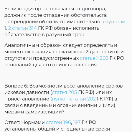
Если кредитор не отказался от договора,
должник после отпадения обстоятельств
непреодолимой силы применительно к
пунктам
1
,
2 статьи 314
ГК РФ обязан исполнить
обязательство в разумный срок.
Аналогичным образом следует определять и
момент окончания срока исковой давности при
отсутствии предусмотренных
статьей 202
ГК РФ
оснований для его приостановления.
Вопрос 6: Возможно ли восстановление сроков
исковой давности (
статья 205
ГК РФ) или их
приостановление (
пункт 1 статьи 202
ГК РФ) в
связи с введенными ограничениями и (или)
мерами самоизоляции?
Ответ: Нормами
статей 196
,
197
ГК РФ
установлены общий и специальные сроки