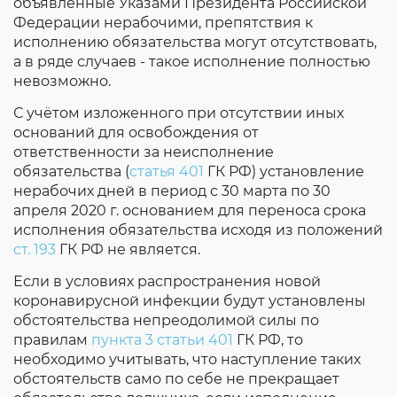
объявленные Указами Президента Российской
Федерации нерабочими, препятствия к
исполнению обязательства могут отсутствовать,
а в ряде случаев - такое исполнение полностью
невозможно.
С учётом изложенного при отсутствии иных
оснований для освобождения от
ответственности за неисполнение
обязательства (
статья 401
ГК РФ) установление
нерабочих дней в период с 30 марта по 30
апреля 2020 г. основанием для переноса срока
исполнения обязательства исходя из положений
ст. 193
ГК РФ не является.
Если в условиях распространения новой
коронавирусной инфекции будут установлены
обстоятельства непреодолимой силы по
правилам
пункта 3 статьи 401
ГК РФ, то
необходимо учитывать, что наступление таких
обстоятельств само по себе не прекращает