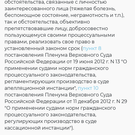
обстоятельства, связанные с личностью
заинтересованного лица (тяжелая болезнь,
беспомощное состояние, неграмотность и т.п.),
так и обстоятельства, объективно
препятствовавшие лицу, добросовестно
пользующемуся своими процессуальными
правами, реализовать свое право в
установленный законом срок (
пункт 8
постановления Пленума Верховного Суда
Российской Федерации от 19 июня 2012 г. N 13 "О
применении судами норм гражданского
процессуального законодательства,
регламентирующих производство в суде
апелляционной инстанции",
пункт 10
постановления Пленума Верховного Суда
Российской Федерации от 11 декабря 2012 г. N 29
"О применении судами норм гражданского
процессуального законодательства,
регулирующих производство в суде
кассационной инстанции").