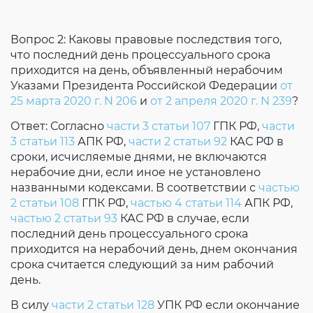
Вопрос 2: Каковы правовые последствия того,
что последний день процессуального срока
приходится на день, объявленный нерабочим
Указами Президента Российской Федерации
от
25 марта 2020 г. N 206
и
от 2 апреля 2020 г. N 239
?
Ответ: Согласно
части 3 статьи 107
ГПК РФ,
части
3 статьи 113
АПК РФ,
части 2 статьи 92
КАС РФ в
сроки, исчисляемые днями, не включаются
нерабочие дни, если иное не установлено
названными кодексами. В соответствии с
частью
2 статьи 108
ГПК РФ,
частью 4 статьи 114
АПК РФ,
частью 2 статьи 93
КАС РФ в случае, если
последний день процессуального срока
приходится на нерабочий день, днем окончания
срока считается следующий за ним рабочий
день.
В силу
части 2 статьи 128
УПК РФ если окончание