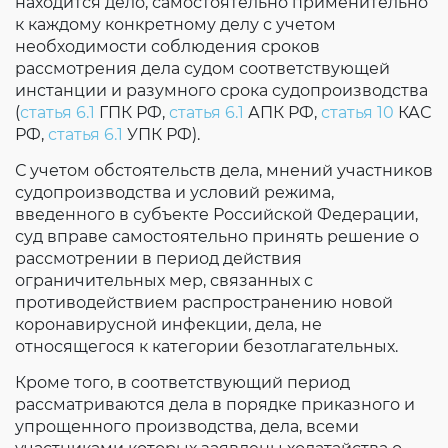
находится дело, самостоятельно применительно
к каждому конкретному делу с учетом
необходимости соблюдения сроков
рассмотрения дела судом соответствующей
инстанции и разумного срока судопроизводства
(
статья 6.1
ГПК РФ,
статья 6.1
АПК РФ,
статья 10
КАС
РФ,
статья 6.1
УПК РФ).
С учетом обстоятельств дела, мнений участников
судопроизводства и условий режима,
введенного в субъекте Российской Федерации,
суд вправе самостоятельно принять решение о
рассмотрении в период действия
ограничительных мер, связанных с
противодействием распространению новой
коронавирусной инфекции, дела, не
относящегося к категории безотлагательных.
Кроме того, в соответствующий период
рассматриваются дела в порядке приказного и
упрощенного производства, дела, всеми