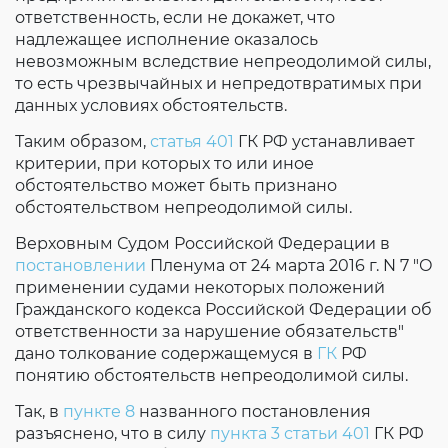
ответственность, если не докажет, что
надлежащее исполнение оказалось
невозможным вследствие непреодолимой силы,
то есть чрезвычайных и непредотвратимых при
данных условиях обстоятельств.
Таким образом,
статья 401
ГК РФ устанавливает
критерии, при которых то или иное
обстоятельство может быть признано
обстоятельством непреодолимой силы.
Верховным Судом Российской Федерации в
постановлении
Пленума от 24 марта 2016 г. N 7 "О
применении судами некоторых положений
Гражданского кодекса Российской Федерации об
ответственности за нарушение обязательств"
дано толкование содержащемуся в
ГК
РФ
понятию обстоятельств непреодолимой силы.
Так, в
пункте 8
названного постановления
разъяснено, что в силу
пункта 3 статьи 401
ГК РФ