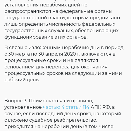
установления нерабочих дней не
распространяются на федеральные органы
государственной власти, которым предписано
лишь определить численность федеральных
государственных служащих, обеспечивающих
функционирование этих органов.
В связи с изложенным нерабочие дни в период
с 30 марта по 30 апреля 2020 г. включаются в
процессуальные сроки и не являются
основанием для переноса дня окончания
процессуальных сроков на следующий за ними
рабочий день.
Вопрос 3: Применяется ли правило,
установленное
частью 4 статьи 114
АПК РФ, в
случае, если последний день срока, на который
отложено судебное разбирательство,
приходится на нерабочий день (в том числе