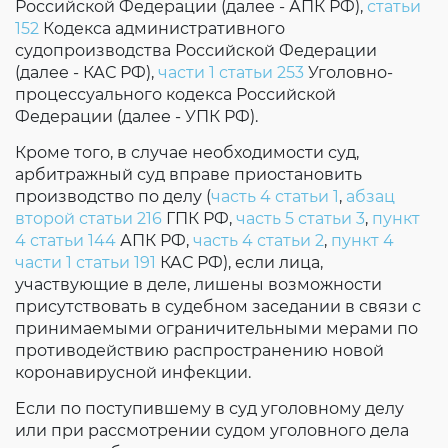
Российской Федерации (далее - АПК РФ),
статьи
152
Кодекса административного
судопроизводства Российской Федерации
(далее - КАС РФ),
части 1 статьи 253
Уголовно-
процессуального кодекса Российской
Федерации (далее - УПК РФ).
Кроме того, в случае необходимости суд,
арбитражный суд вправе приостановить
производство по делу (
часть 4 статьи 1
,
абзац
второй статьи 216
ГПК РФ,
часть 5 статьи 3
,
пункт
4 статьи 144
АПК РФ,
часть 4 статьи 2
,
пункт 4
части 1 статьи 191
КАС РФ), если лица,
участвующие в деле, лишены возможности
присутствовать в судебном заседании в связи с
принимаемыми ограничительными мерами по
противодействию распространению новой
коронавирусной инфекции.
Если по поступившему в суд уголовному делу
или при рассмотрении судом уголовного дела