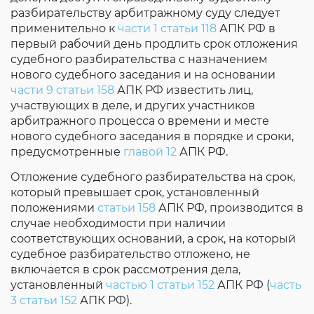
разбирательству арбитражному суду следует
применительно к
части 1 статьи 118
АПК РФ в
первый рабочий день продлить срок отложения
судебного разбирательства с назначением
нового судебного заседания и на основании
части 9 статьи 158
АПК РФ известить лиц,
участвующих в деле, и других участников
арбитражного процесса о времени и месте
нового судебного заседания в порядке и сроки,
предусмотренные
главой 12
АПК РФ.
Отложение судебного разбирательства на срок,
который превышает срок, установленный
положениями
статьи 158
АПК РФ, производится в
случае необходимости при наличии
соответствующих оснований, а срок, на который
судебное разбирательство отложено, не
включается в срок рассмотрения дела,
установленный
частью 1 статьи 152
АПК РФ (
часть
3 статьи 152
АПК РФ).