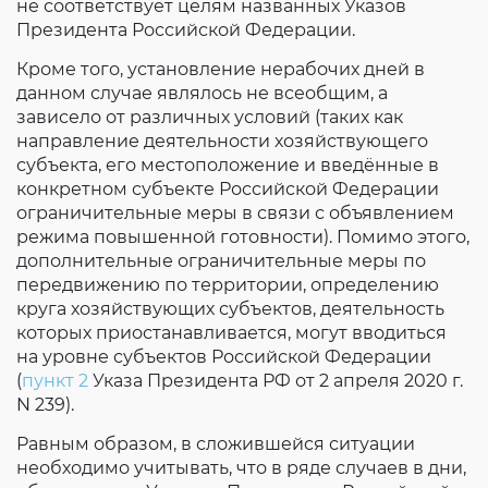
не соответствует целям названных Указов
Президента Российской Федерации.
Кроме того, установление нерабочих дней в
данном случае являлось не всеобщим, а
зависело от различных условий (таких как
направление деятельности хозяйствующего
субъекта, его местоположение и введённые в
конкретном субъекте Российской Федерации
ограничительные меры в связи с объявлением
режима повышенной готовности). Помимо этого,
дополнительные ограничительные меры по
передвижению по территории, определению
круга хозяйствующих субъектов, деятельность
которых приостанавливается, могут вводиться
на уровне субъектов Российской Федерации
(
пункт 2
Указа Президента РФ от 2 апреля 2020 г.
N 239).
Равным образом, в сложившейся ситуации
необходимо учитывать, что в ряде случаев в дни,