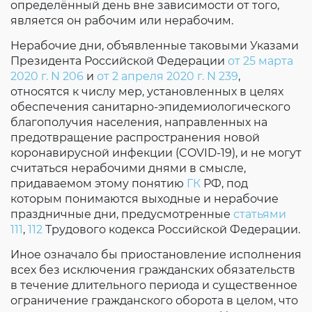
определённый день вне зависимости от того,
является он рабочим или нерабочим.
Нерабочие дни, объявленные таковыми Указами
Президента Российской Федерации
от 25 марта
2020 г. N 206
и
от 2 апреля 2020 г. N 239
,
относятся к числу мер, установленных в целях
обеспечения санитарно-эпидемиологического
благополучия населения, направленных на
предотвращение распространения новой
коронавирусной инфекции (COVID-19), и не могут
считаться нерабочими днями в смысле,
придаваемом этому понятию
ГК
РФ, под
которым понимаются выходные и нерабочие
праздничные дни, предусмотренные
статьями
111
,
112
Трудового кодекса Российской Федерации.
Иное означало бы приостановление исполнения
всех без исключения гражданских обязательств
в течение длительного периода и существенное
ограничение гражданского оборота в целом, что