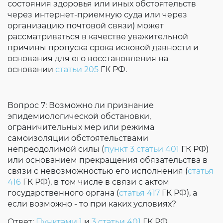
состояния здоровья или иных обстоятельств
через интернет-приемную суда или через
организацию почтовой связи) может
рассматриваться в качестве уважительной
причины пропуска срока исковой давности и
основания для его восстановления на
основании
статьи 205
ГК РФ.
Вопрос 7: Возможно ли признание
эпидемиологической обстановки,
ограничительных мер или режима
самоизоляции обстоятельствами
непреодолимой силы (
пункт 3 статьи 401
ГК РФ)
или основанием прекращения обязательства в
связи с невозможностью его исполнения (
статья
416
ГК РФ), в том числе в связи с актом
государственного органа (
статья 417
ГК РФ), а
если возможно - то при каких условиях?
Ответ:
Пунктами 1
и
3 статьи 401
ГК РФ