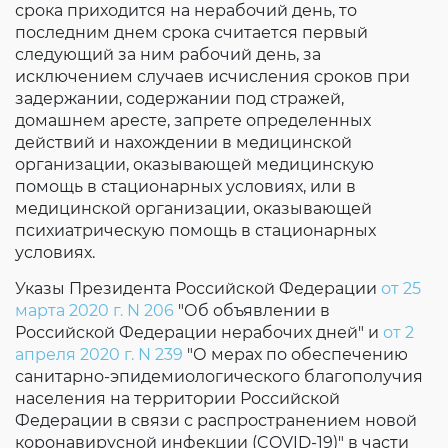
срока приходится на нерабочий день, то
последним днем срока считается первый
следующий за ним рабочий день, за
исключением случаев исчисления сроков при
задержании, содержании под стражей,
домашнем аресте, запрете определенных
действий и нахождении в медицинской
организации, оказывающей медицинскую
помощь в стационарных условиях, или в
медицинской организации, оказывающей
психиатрическую помощь в стационарных
условиях.
Указы Президента Российской Федерации
от 25
марта 2020 г. N 206
"Об объявлении в
Российской Федерации нерабочих дней" и
от 2
апреля 2020 г. N 239
"О мерах по обеспечению
санитарно-эпидемиологического благополучия
населения на территории Российской
Федерации в связи с распространением новой
коронавирусной инфекции (COVID-19)" в части