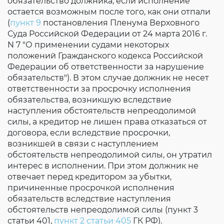
обязательство должника, если исполнение
остается возможным после того, как они отпали
(
пункт 9
постановления Пленума Верховного
Суда Российской Федерации от 24 марта 2016 г.
N 7 "О применении судами некоторых
положений Гражданского кодекса Российской
Федерации об ответственности за нарушение
обязательств"). В этом случае должник не несет
ответственности за просрочку исполнения
обязательства, возникшую вследствие
наступления обстоятельств непреодолимой
силы, а кредитор не лишен права отказаться от
договора, если вследствие просрочки,
возникшей в связи с наступлением
обстоятельств непреодолимой силы, он утратил
интерес в исполнении. При этом должник не
отвечает перед кредитором за убытки,
причиненные просрочкой исполнения
обязательств вследствие наступления
обстоятельств непреодолимой силы (пункт 3
статьи 401,
пункт 2 статьи 405
ГК РФ).