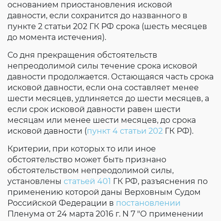
основанием приостановления исковой
давности, если сохранится до названного в
пункте 2 статьи 202 ГК РФ срока (шесть месяцев
до момента истечения).
Со дня прекращения обстоятельств
непреодолимой силы течение срока исковой
давности продолжается. Остающаяся часть срока
исковой давности, если она составляет менее
шести месяцев, удлиняется до шести месяцев, а
если срок исковой давности равен шести
месяцам или менее шести месяцев, до срока
исковой давности (
пункт 4 статьи 202
ГК РФ).
Критерии, при которых то или иное
обстоятельство может быть признано
обстоятельством непреодолимой силы,
установлены
статьей 401
ГК РФ, разъяснения по
применению которой даны Верховным Судом
Российской Федерации в
постановлении
Пленума от 24 марта 2016 г. N 7 "О применении