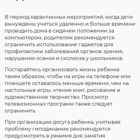
Согласие на обработку личных данных
Введите слово с картинки
*
:
В период карантинных мероприятий, когда дети
вынуждены учиться удаленно и больше времени
проводить дома в сидячем положении за
компьютером, родителям рекомендуется
ограничить использование гаджетов для
профилактики заболеваний органов зрения,
нарушения осанки и сколиоза у школьников.
Постарайтесь организовать жизнь ребенка
таким образом, чтобы на игры на телефоне или
планшете оставалось меньше времени, чем на
настольные игры, чтение книг, рисование и
художественное творчество. Просмотр
телевизионных программ также следует
ограничить.
При организации досуга ребенка, учитывая
проблему гиподинамии рекомендуется
предусмотреть в режиме дня занятия