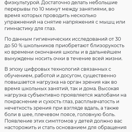
физкультурой. Достаточно делать небольшие
перерывы по 10 минут между занятиями, во
время которых проводить несколько
упражнений на снятие напряжения с мышц или
гимнастику для глаз.
По данным гигиенических исследований от 30
до 50 % школьников приобретают близорукость
ко времени окончания школы и в дальнейшем
вынуждены носить очки в течение всей жизни.
В эпоху цифровых технологий связанных с
обучением, работой и досугом, существенно
повышается нагрузка на орган зрения как во
время школьных занятий, так и дома. Высокая
нагрузка субъективно проявляется жалобами на
покраснение и сухость глаз, расплывчатость и
нечеткость зрения при взгляде вдаль, а также
боли в шее, плечевом поясе, головную боль.
Появление этих симптомов у детей должно вас
насторожить и стать основанием для обращения