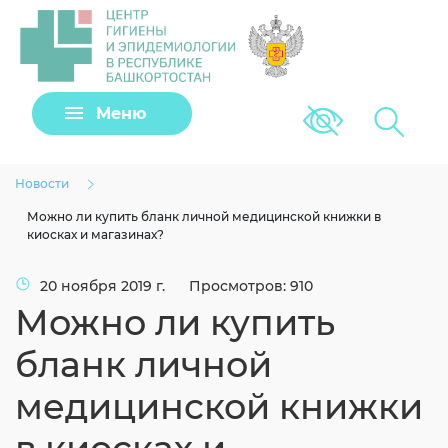
Задать вопрос
Меню
Версия для сла
Клещи
Новости
Можно ли купить бланк личной медицинской книжки в
киосках и магазинах?
20 ноября 2019 г.
Просмотров: 910
Можно ли купить
бланк личной
медицинской книжки
Загрузить файл