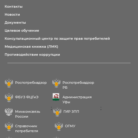
Контакты
Новости
Документы
Целевое обучение
Консультационный центр по защите прав потребителей
Медицинская книжка (ЛМК)
Противодействие коррупции
Роспотребнадзор
Роспотребнадзор
РБ
ФБУЗ ФЦГиЭ
Администрация
Уфы
;
;
Минкомсвязь
ГИР ЗПП
России
Справочник
ОГМУ
потребителя