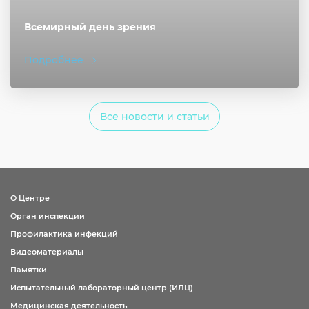
Всемирный день зрения
Подробнее
Все новости и статьи
О Центре
Орган инспекции
Профилактика инфекций
Видеоматериалы
Памятки
Испытательный лабораторный центр (ИЛЦ)
Медицинская деятельность