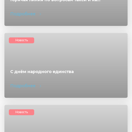
Подробнее
Новость
С днём народного единства
Подробнее
Новость