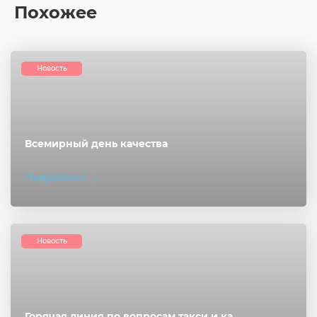
Похожее
Новость
Всемирный день качества
Подробнее
Новость
Горячая линия по вопросам такси и ка...