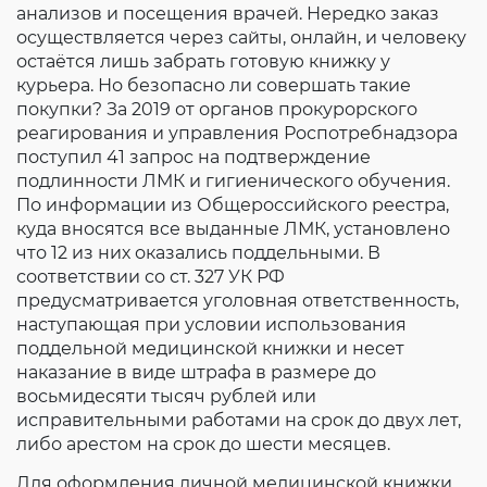
анализов и посещения врачей. Нередко заказ
осуществляется через сайты, онлайн, и человеку
остаётся лишь забрать готовую книжку у
курьера. Но безопасно ли совершать такие
покупки? За 2019 от органов прокурорского
реагирования и управления Роспотребнадзора
поступил 41 запрос на подтверждение
подлинности ЛМК и гигиенического обучения.
По информации из Общероссийского реестра,
куда вносятся все выданные ЛМК, установлено
что 12 из них оказались поддельными. В
соответствии со ст. 327 УК РФ
предусматривается уголовная ответственность,
наступающая при условии использования
поддельной медицинской книжки и несет
наказание в виде штрафа в размере до
восьмидесяти тысяч рублей или
исправительными работами на срок до двух лет,
либо арестом на срок до шести месяцев.
Для оформления личной медицинской книжки