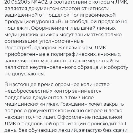
20.05.2005 № 402, в соответствии с которым ЛМК,
является документом строгой отчетности,
защищенной от подделок полиграфической
продукцией уровня «В» и свободной продаже не
подлежит. Оформлением и выдачей личных
медицинских книжек могут заниматься только
организации, уполномоченные
Роспотребнадзором. В связи с чем, ЛМК
приобретенные в полиграфических, книжных,
канцелярских магазинах, а также через сайты
являются неустановленного образца и к обороту
не допускаются.
В настоящее время огромное количество
недобросовестных контор занимается
подделкой документов, в том числе
медицинских книжек. Гражданин хочет закрыть
вопрос о документах как можно скорее и легко
находит то, что ищет. Оформление поддельной
ЛМК в подпольной организации происходит за 1
день, без обучающих лекций, зачастую без сдачи