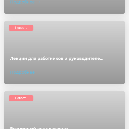
Подробнее
Новость
Лекции для работников и руководителе...
Подробнее
Новость
Всемирный день качества