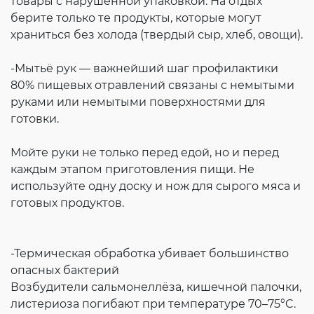
товары с нарушенной упаковкой. На отдых
берите только те продукты, которые могут
храниться без холода (твердый сыр, хлеб, овощи).
-Мытьё рук — важнейший шаг профилактики
80% пищевых отравлений связаны с немытыми
руками или немытыми поверхностями для
готовки.
Мойте руки не только перед едой, но и перед
каждым этапом приготовления пищи. Не
используйте одну доску и нож для сырого мяса и
готовых продуктов.
-Термическая обработка убивает большинство
опасных бактерий
Возбудители сальмонеллёза, кишечной палочки,
листериоза погибают при температуре 70–75°C.