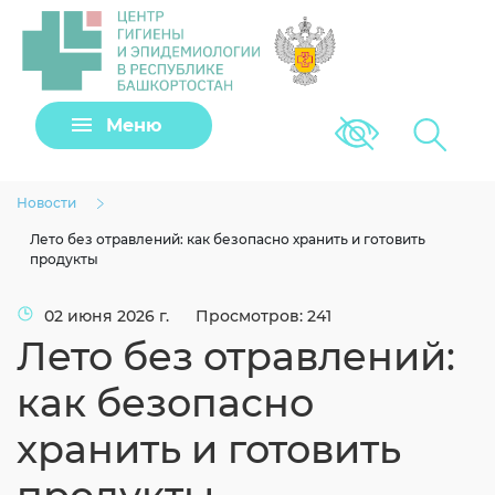
Задать вопрос
Меню
Версия для сла
Клещи
Новости
Лето без отравлений: как безопасно хранить и готовить
продукты
02 июня 2026 г.
Просмотров: 241
Лето без отравлений:
как безопасно
хранить и готовить
Загрузить файл