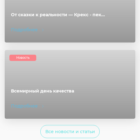
От сказки к реальности — Крекс - пек...
Подробнее
Новость
Всемирный день качества
Подробнее
Все новости и статьи