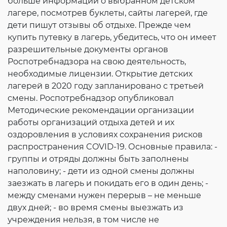
больше информации о выбранном детском
Согласие на обработку личных данных
лагере, посмотрев буклеты, сайты лагерей, где
Введите слово с картинки
*
:
дети пишут отзывы об отдыхе. Прежде чем
купить путевку в лагерь, убедитесь, что он имеет
разрешительные документы органов
Роспотребнадзора на свою деятельность,
необходимые лицензии. Открытие детских
лагерей в 2020 году запланировано с третьей
смены. Роспотребнадзор опубликовал
Методические рекомендации организации
работы организаций отдыха детей и их
оздоровления в условиях сохранения рисков
распространения COVID-19. Основные правила: -
группы и отряды должны быть заполнены
наполовину; - дети из одной смены должны
заезжать в лагерь и покидать его в один день; -
между сменами нужен перерыв – не меньше
двух дней; - во время смены выезжать из
учреждения нельзя, в том числе не