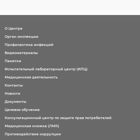
О Центре
Орган инспекции
Профилактика инфекций
Видеоматериалы
Памятки
Испытательный лабораторный центр (ИЛЦ)
Медицинская деятельность
Контакты
Новости
Документы
Целевое обучение
Консультационный центр по защите прав потребителей
Медицинская книжка (ЛМК)
Противодействие коррупции