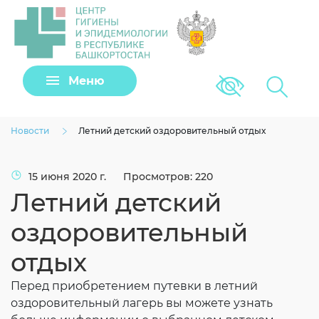
Задать вопрос
Меню
Версия для сла
Клещи
Новости
Летний детский оздоровительный отдых
15 июня 2020 г.
Просмотров: 220
Летний детский
оздоровительный
отдых
Перед приобретением путевки в летний
Загрузить файл
оздоровительный лагерь вы можете узнать