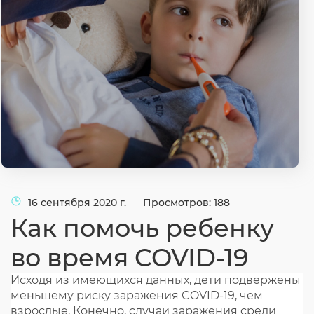
Согласие на обработку личных данных
Введите слово с картинки
*
:
16 сентября 2020 г.
Просмотров: 188
Как помочь ребенку
во время COVID-19
Исходя из имеющихся данных, дети подвержены
меньшему риску заражения COVID-19, чем
взрослые. Конечно, случаи заражения среди