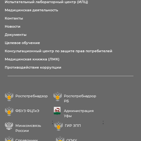
Испытательный лабораторный центр (ИЛЦ)
Медицинская деятельность
Контакты
Новости
Документы
Целевое обучение
Консультационный центр по защите прав потребителей
Медицинская книжка (ЛМК)
Противодействие коррупции
Роспотребнадзор
Роспотребнадзор
РБ
ФБУЗ ФЦГиЭ
Администрация
Уфы
;
;
Минкомсвязь
ГИР ЗПП
России
Справочник
ОГМУ