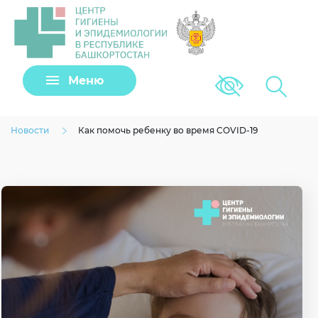
Задать вопрос
Меню
Версия для сла
Клещи
Новости
Как помочь ребенку во время COVID-19
Загрузить файл