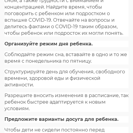
сном, а также трудности с вниманием и
концентрацией. Найдите время, чтобы
поговорить с ребенком или подростком о
вспышке COVID-19. Отвечайте на вопросы и
делитесь фактами о COVID-19 таким образом,
чтобы ребенок или подросток их могли понять.
Организуйте режим дня ребенка.
Соблюдайте режим сна, вставайте в одно и то же
время с понедельника по пятницу.
Структурируйте день для обучения, свободного
времени, здоровой еды и физической
активности.
Разрешите вносить изменения в расписание, так
ребенок быстрее адаптируется к новым
условиям.
Предложите варианты досуга для ребенка.
Чтобы дети не сидели постоянно перед