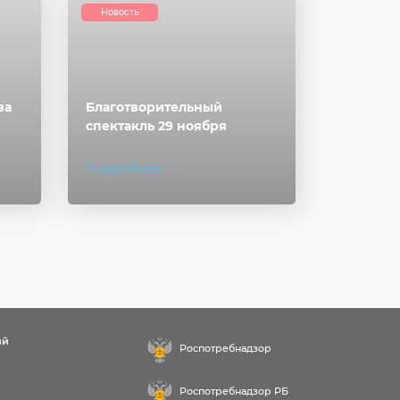
Новость
ва
Благотворительный
спектакль 29 ноября
Подробнее
ий
Роспотребнадзор
Роспотребнадзор РБ