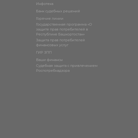
Инфотека
Банк судебных решений
Горячие линии
Государственная программа «О
защите прав потребителей в
Республике Башкортостан»
Защита прав потребителей
финансовых услуг
ГИР ЗПП
Ваши финансы
Судебная защита с привлечением
Роспотребнадзора