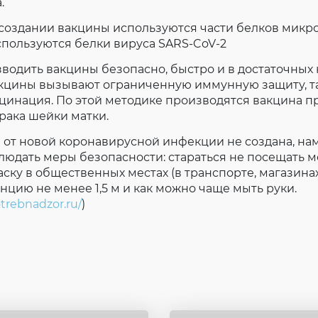
.
создании вакцины используются части белков микр
пользуются белки вируса SARS-CoV-2
водить вакцины безопасно, быстро и в достаточных 
акцины вызывают ограниченную иммунную защиту, т
цинация. По этой методике производятся вакцина п
рака шейки матки.
 от новой коронавирусной инфекции не создана, на
юдать меры безопасности: стараться не посещать м
ску в общественных местах (в транспорте, магазинах,
нцию не менее 1,5 м и как можно чаще мыть руки.
otrebnadzor.ru/
)