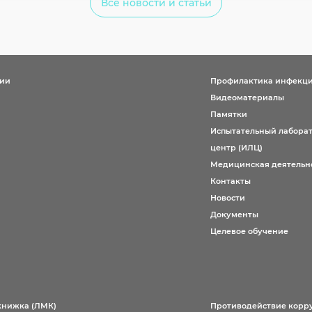
Все новости и статьи
ции
Профилактика инфекц
Видеоматериалы
Памятки
Испытательный лабора
центр (ИЛЦ)
Медицинская деятельн
Контакты
Новости
Документы
Целевое обучение
книжка (ЛМК)
Противодействие корр