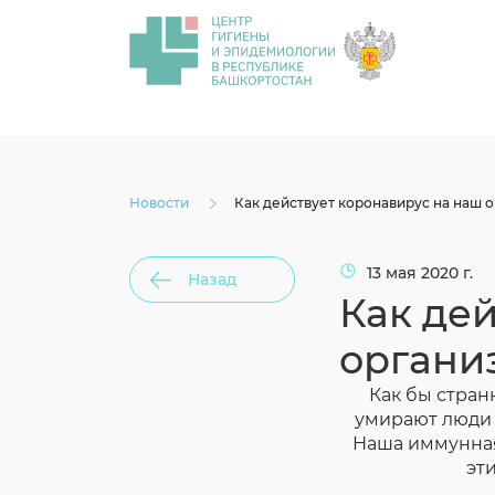
Новости
Как действует коронавирус на наш 
13 мая 2020 г.
Назад
Как де
органи
Как бы стран
умирают люди 
Наша иммунная 
эт