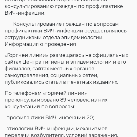
Согласие на обработку личных данных
консультированию граждан по профилактике
Введите слово с картинки
*
:
ВИЧ-инфекции.
Консультирование граждан по вопросам
профилактики ВИЧ-инфекции осуществлялось
сотрудниками отдела эпидемиологии.
Информация о проведения
«Горячей линии» размещалась на официальных
сайтах Центра гигиены и эпидемиологии и его
филиалов, сайтах местных органов
самоуправления, социальных сетей,
публиковались статьи в печатных изданиях.
По телефонам «горячей линии»
проконсультировано 89 человек, из них
консультаций по вопросам:
-профилактики ВИЧ-инфекции-20;
-этиологии ВИЧ инфекции, механизмов
передачи возбудителя, условий заражения,