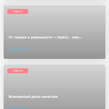
Новость
От сказки к реальности — Крекс - пек...
Подробнее
Новость
Всемирный день качества
Подробнее