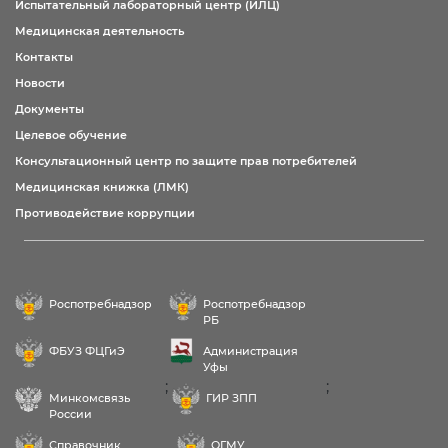
Испытательный лабораторный центр (ИЛЦ)
Медицинская деятельность
Контакты
Новости
Документы
Целевое обучение
Консультационный центр по защите прав потребителей
Медицинская книжка (ЛМК)
Противодействие коррупции
Роспотребнадзор
Роспотребнадзор
РБ
ФБУЗ ФЦГиЭ
Администрация
Уфы
;
;
Минкомсвязь
ГИР ЗПП
России
Справочник
ОГМУ