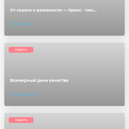
От сказки к реальности — Крекс - пек...
Подробнее
Новость
Всемирный день качества
Подробнее
Новость