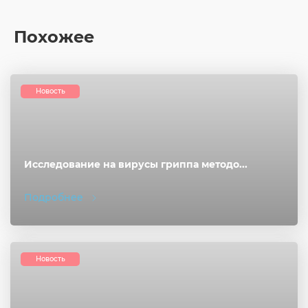
Похожее
Новость
Исследование на вирусы гриппа методо...
Подробнее
Новость