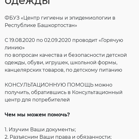
одежды
Согласие на обработку личных данных
Введите слово с картинки
*
:
ФБУЗ «Центр гигиены и эпидемиологии в
Республике Башкортостан»
С 19.08.2020 по 02.09.2020 проводит «Горячую
линию»
по вопросам качества и безопасности детской
одежды, обуви, игрушек, школьной формы,
канцелярских товаров, по детскому питанию
КОНСУЛЬТАЦИОННУЮ ПОМОЩЬ можно
получить, обратившись в Консультационный
центр для потребителей
Чем мы можем помочь?
1. Изучим Ваши документы;
2. Разъясним Ваши права и обязанности;