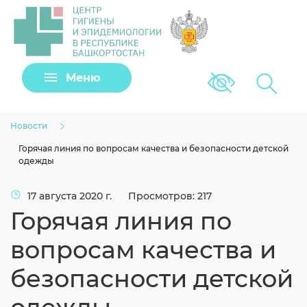
Задать вопрос
Меню
Версия для сла
Клещи
Новости
Горячая линия по вопросам качества и безопасности детской
одежды
17 августа 2020 г.
Просмотров: 217
Горячая линия по
вопросам качества и
безопасности детской
Загрузить файл