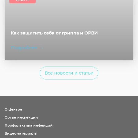
Новость
Как защитить себя от гриппа и ОРВИ
Подробнее
Все новости и статьи
О Центре
Орган инспекции
Профилактика инфекций
Видеоматериалы