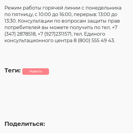
Согласие на обработку личных данных
Режим работы горячей линии с понедельника
Введите слово с картинки
*
:
по пятницу, с 10:00 до 16:00, перерыв: 13:00 до
13:30. Консультации по вопросам защиты прав
потребителей вы можете получить по тел. +7
(347) 2878518, +7 (927)2311571, тел. Единого
консультационного центра 8 (800) 555 49 43.
Теги:
Новость
Поделиться: