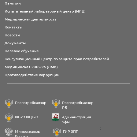
Памятки
Испытательный лабораторный центр (ИЛЦ)
Медицинская деятельность
Контакты
Новости
Документы
Целевое обучение
Консультационный центр по защите прав потребителей
Медицинская книжка (ЛМК)
Противодействие коррупции
Роспотребнадзор
Роспотребнадзор
РБ
ФБУЗ ФЦГиЭ
Администрация
Уфы
;
;
Минкомсвязь
ГИР ЗПП
России