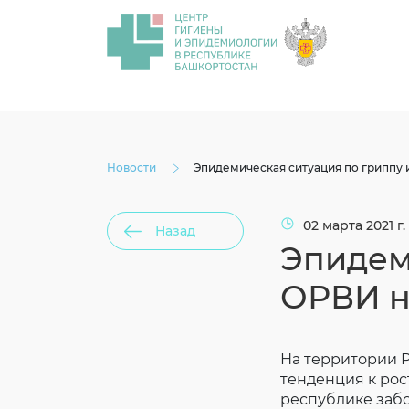
Новости
Эпидемическая ситуация по гриппу и
02 марта 2021 г.
Назад
Эпидем
ОРВИ на
На территории 
тенденция к рост
республике забо