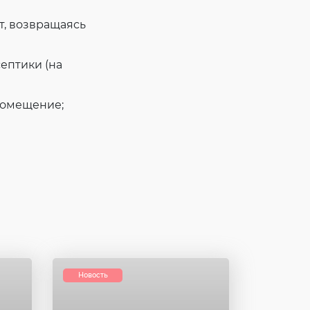
т, возвращаясь
ептики (на
помещение;
Новость