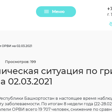
+7
Меню
г.
Задать вопрос
Клещи
 ОРВИ на 02.03.2021
Просмотров: 199
ическая ситуация по гр
 02.03.2021
Республики Башкортостан в настоящее время наблю
Загрузить файл
у заболеваемости. По итогам 8 недели года (22-28.02.
лели ОРВИ всего 19 707 человек, снижение по срав