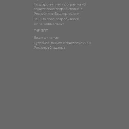
Государственная программа «О
защите прав потребителей в
Республике Башкортостан»
Защита прав потребителей
финансовых услуг
ГИР ЗПП
Ваши финансы
Судебная защита с привлечением
Роспотребнадзора