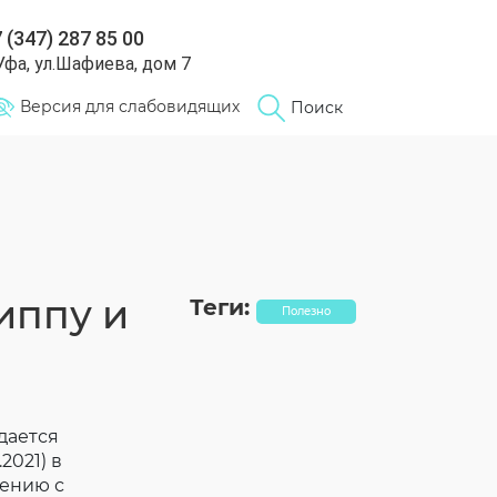
 (347) 287 85 00
 Уфа, ул.Шафиева, дом 7
Версия для слабовидящих
Поиск
иппу и
Теги:
Полезно
дается
2021) в
нению с