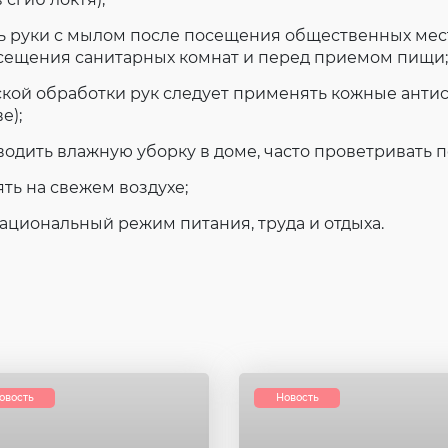
ь руки с мылом после посещения общественных мес
осещения санитарных комнат и перед приемом пищи;
ской обработки рук следует применять кожные антис
е);
водить влажную уборку в доме, часто проветривать 
ять на свежем воздухе;
рациональный режим питания, труда и отдыха.
овость
Новость