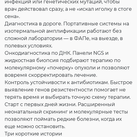
инфекций или генетических мутаций, чтобы
врач действовал сразу, а не «искал иголку в стоге
сена».
Диагностика в дороге. Портативные системы на
изотермальной амплификации работают без
сложной лаборатории — в ФАПе, на выезде, в
полевых условиях.
Онкодиагностика по ДНК. Панели NGS и
жидкостная биопсия подбирают терапию по
молекулярному «почерку» опухоли и позволяют
вовремя скорректировать лечение.
Контроль устойчивости к антибиотикам. Быстрое
выявление генов резистентности помогает не
терять время и выбирать точную схему терапии.
Старт с первых дней жизни. Расширенный
неонатальный скрининг и молекулярные тесты
позволяют поймать редкие болезни, когда их
еще можно остановить.
Три короткие истории