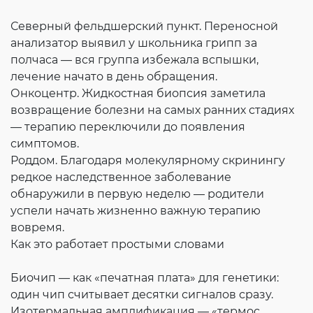
Северный фельдшерский пункт. Переносной
анализатор выявил у школьника грипп за
полчаса — вся группа избежала вспышки,
лечение начато в день обращения.
Онкоцентр. Жидкостная биопсия заметила
возвращение болезни на самых ранних стадиях
— терапию переключили до появления
симптомов.
Роддом. Благодаря молекулярному скринингу
редкое наследственное заболевание
обнаружили в первую неделю — родители
успели начать жизненно важную терапию
вовремя.
Как это работает простыми словами
Биочип — как «печатная плата» для генетики:
один чип считывает десятки сигналов сразу.
Изотермальная амплификация — «термос