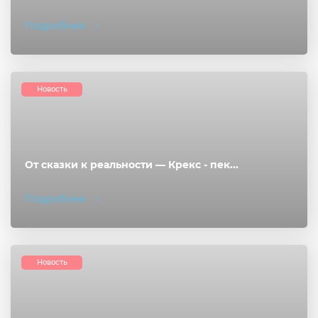
Подробнее
Новость
От сказки к реальности — Крекс - пек...
Подробнее
Новость