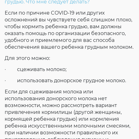
грудью. Что мне следует делать?
Если по причине COVID-19 или других
осложнений вы чувствуете себя слишком плохо,
чтобы кормить ребенка грудью, вам должны
оказать помощь по организации безопасного,
удобного и приемлемого для вас способа
обеспечения вашего ребенка грудным молоком.
Для этого можно:
· сцеживать молоко;
· использовать донорское грудное молоко.
Если для сцеживания молока или
использования донорского молока нет
возможности, можно рассмотреть вариант
привлечения кормилицы (другой женщины,
кормящей ребенка грудью) или кормления
ребенка искусственными молочными смесями,
при наличии возможности правильного их