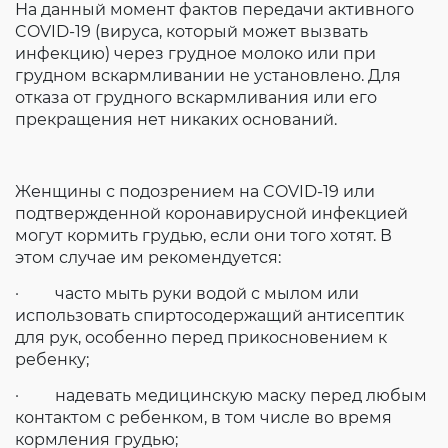
На данный момент фактов передачи активного
COVID-19 (вируса, который может вызвать
инфекцию) через грудное молоко или при
грудном вскармливании не установлено. Для
отказа от грудного вскармливания или его
прекращения нет никаких оснований.
Женщины с подозрением на COVID-19 или
подтвержденной коронавирусной инфекцией
могут кормить грудью, если они того хотят. В
этом случае им рекомендуется:
· часто мыть руки водой с мылом или
использовать спиртосодержащий антисептик
для рук, особенно перед прикосновением к
ребенку;
· надевать медицинскую маску перед любым
контактом с ребенком, в том числе во время
кормления грудью;