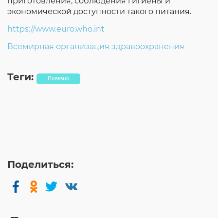
приготовления, соблюдения гигиены и
экономической доступности такого питания.
https://www.euro.who.int
Всемирная организация здравоохранения
Теги:
Полезно
Поделиться: