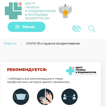
Задать вопрос
Меню
Версия для сла
Клещи
Новости
COVID-19 и грудное вскармливание
Загрузить файл