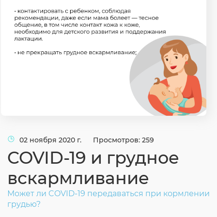
Согласие на обработку личных данных
Введите слово с картинки
*
:
02 ноября 2020 г.
Просмотров: 259
COVID-19 и грудное
вскармливание
Может ли COVID-19 передаваться при кормлении
грудью?