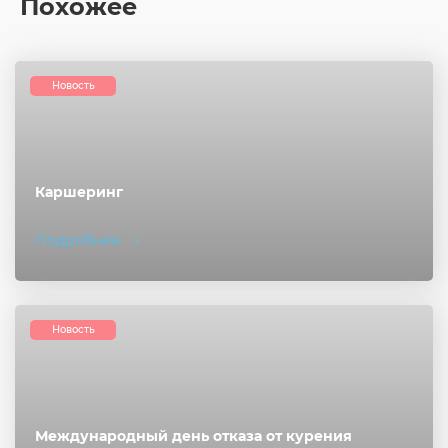
Похожее
Новость
Каршеринг
Подробнее
Новость
Международный день отказа от курения