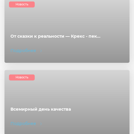
Новость
От сказки к реальности — Крекс - пек...
Подробнее
Новость
Всемирный день качества
Подробнее