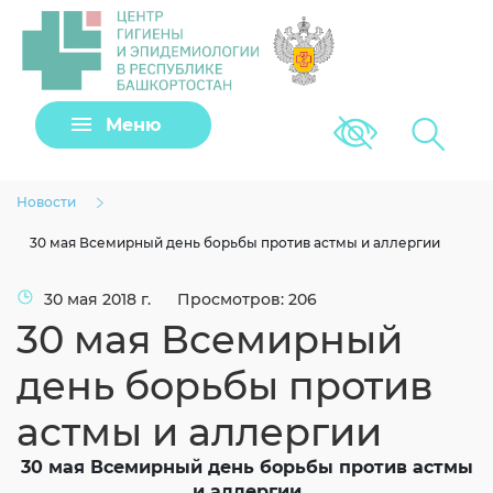
Задать вопрос
Меню
Версия для сла
Клещи
Новости
30 мая Всемирный день борьбы против астмы и аллергии
30 мая 2018 г.
Просмотров: 206
30 мая Всемирный
день борьбы против
астмы и аллергии
Загрузить файл
30 мая Всемирный день борьбы против астмы
и аллергии