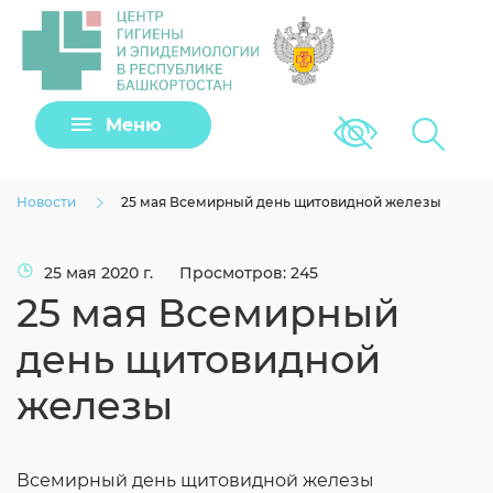
Задать вопрос
Меню
Версия для сла
Клещи
Новости
25 мая Всемирный день щитовидной железы
25 мая 2020 г.
Просмотров: 245
25 мая Всемирный
день щитовидной
железы
Загрузить файл
Всемирный день щитовидной железы