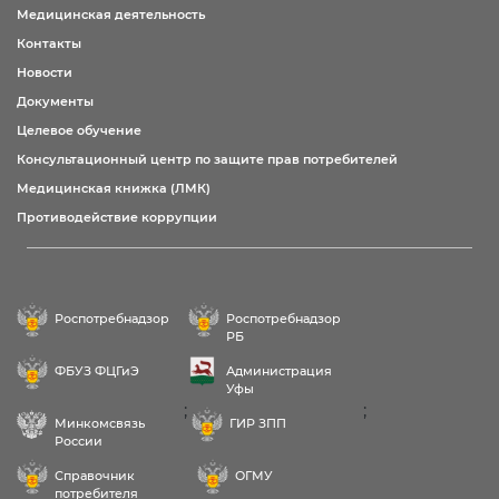
Медицинская деятельность
Контакты
Новости
Документы
Целевое обучение
Консультационный центр по защите прав потребителей
Медицинская книжка (ЛМК)
Противодействие коррупции
Роспотребнадзор
Роспотребнадзор
РБ
ФБУЗ ФЦГиЭ
Администрация
Уфы
;
;
Минкомсвязь
ГИР ЗПП
России
Справочник
ОГМУ
потребителя