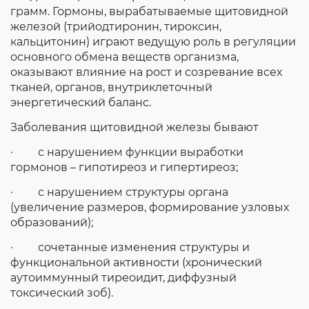
грамм. Гормоны, вырабатываемые щитовидной
железой (трийодтиронин, тироксин,
кальцитонин) играют ведущую роль в регуляции
основного обмена веществ организма,
оказывают влияние на рост и созревание всех
тканей, органов, внутриклеточный
энергетический баланс.
Заболевания щитовидной железы бывают
· с нарушением функции выработки
гормонов – гипотиреоз и гипертиреоз;
· с нарушением структуры органа
(увеличение размеров, формирование узловых
образований);
· сочетанные изменения структуры и
функциональной активности (хронический
аутоиммунный тиреоидит, диффузный
токсический зоб).