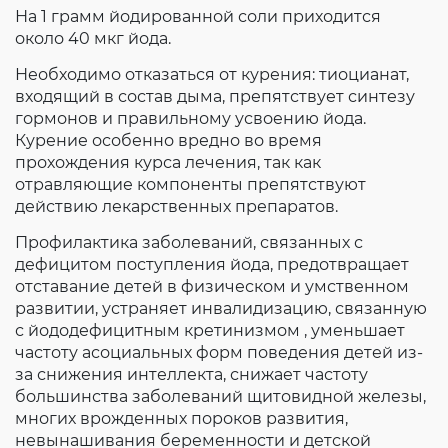
На 1 грамм йодированной соли приходится
около 40 мкг йода.
Необходимо отказаться от курения: тиоцианат,
входящий в состав дыма, препятствует синтезу
гормонов и правильному усвоению йода.
Курение особенно вредно во время
прохождения курса лечения, так как
отравляющие компоненты препятствуют
действию лекарственных препаратов.
Профилактика заболеваний, связанных с
дефицитом поступления йода, предотвращает
отставание детей в физическом и умственном
развитии, устраняет инвалидизацию, связанную
с йододефицитным кретинизмом , уменьшает
частоту асоциальных форм поведения детей из-
за снижения интеллекта, снижает частоту
большинства заболеваний щитовидной железы,
многих врожденных пороков развития,
невынашивания беременности и детской