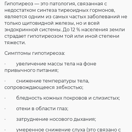
Гипотиреоз — это патология, связанная с
недостатком синтеза тиреоидных гормонов,
является одним из самых частых заболеваний не
только щитовидной железы, но и всей
эндокринной системы. До 12 % населения земли
страдает гипотиреозом той или иной степени
тяжести.
Симптомы гипотиреоза:
· увеличение массы тела на фоне
привычного питания;
· снижение температуры тела,
сопровождающееся зябкостью;
· бледность кожных покровов и слизистых;
· отеки в области глаз;
· затруднение носового дыхания;
· умеренное снижение слуха (это связано с