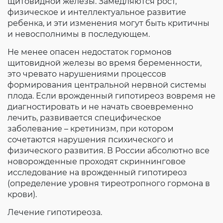
щитовидной железы. Замедляются рост,
физическое и интеллектуальное развитие
ребенка, и эти изменения могут быть критичны
и невосполнимы в последующем.
Не менее опасен недостаток гормонов
щитовидной железы во время беременности,
это чревато нарушениями процессов
формирования центральной нервной системы
плода. Если врожденный гипотиреоз вовремя не
диагностировать и не начать своевременно
лечить, развивается специфическое
заболевание – кретинизм, при котором
сочетаются нарушения психического и
физического развития. В России абсолютно все
новорожденные проходят скриннинговое
исследование на врожденный гипотиреоз
(определение уровня тиреотропного гормона в
крови).
Лечение гипотиреоза.