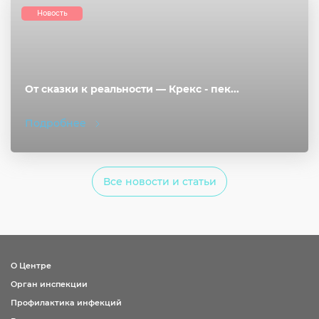
Новость
От сказки к реальности — Крекс - пек...
Подробнее
Все новости и статьи
О Центре
Орган инспекции
Профилактика инфекций