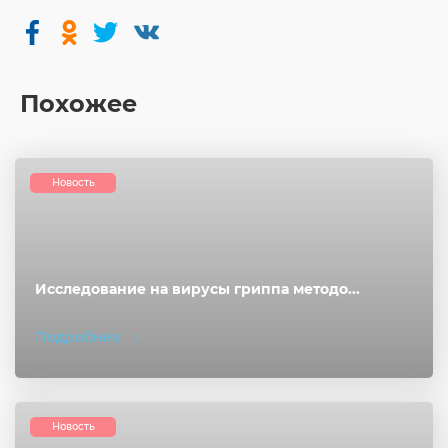
Похожее
Новость
Исследование на вирусы гриппа методо...
Подробнее
Новость