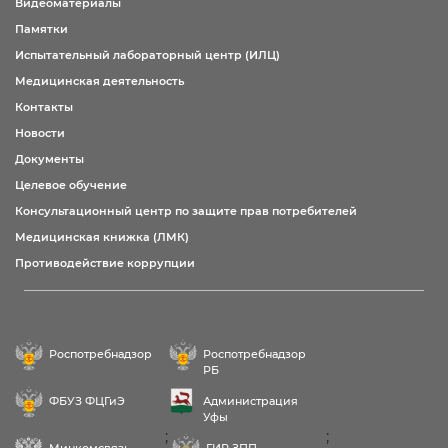
Видеоматериалы
Памятки
Испытательный лабораторный центр (ИЛЦ)
Медицинская деятельность
Контакты
Новости
Документы
Целевое обучение
Консультационный центр по защите прав потребителей
Медицинская книжка (ЛМК)
Противодействие коррупции
Роспотребнадзор
Роспотребнадзор
РБ
ФБУЗ ФЦГиЭ
Администрация
Уфы
;
;