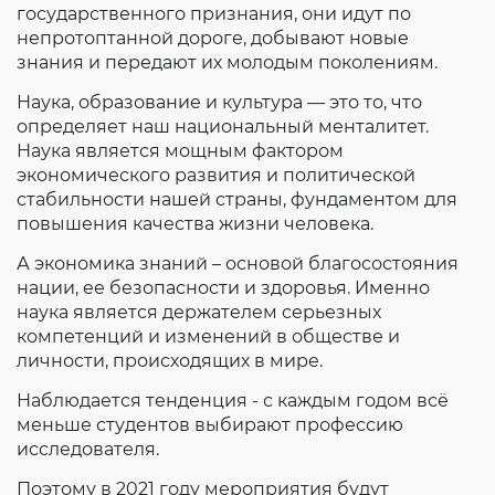
государственного признания, они идут по
Согласие на обработку личных данных
непротоптанной дороге, добывают новые
Введите слово с картинки
*
:
знания и передают их молодым поколениям.
Наука, образование и культура — это то, что
определяет наш национальный менталитет.
Наука является мощным фактором
экономического развития и политической
стабильности нашей страны, фундаментом для
повышения качества жизни человека.
А экономика знаний – основой благосостояния
нации, ее безопасности и здоровья. Именно
наука является держателем серьезных
компетенций и изменений в обществе и
личности, происходящих в мире.
Наблюдается тенденция - с каждым годом всё
меньше студентов выбирают профессию
исследователя.
Поэтому в 2021 году мероприятия будут