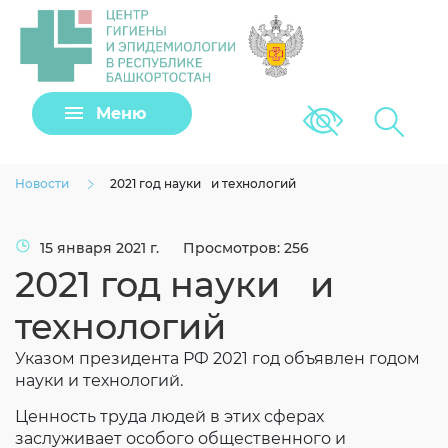
Задать вопрос
Меню
Версия для сла
Клещи
Новости
2021 год науки и технологий
15 января 2021 г.
Просмотров: 256
2021 год науки и
технологий
Указом президента РФ 2021 год объявлен годом
науки и технологий.
Загрузить файл
Ценность труда людей в этих сферах
заслуживает особого общественного и