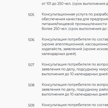
от 101 до 250 чел. (срок выполнения
Консультационная услуга по разраб
505
обеспечения качества для предпри
питания/пищевой промышленности 
более 250 чел. (срок выполнения до
Консультация потребителя по соста
506
(кроме апелляционной, кассационно
ходатайств, заявлений (кроме исков
календарных дней)
Консультация потребителя по вопро
507
заявления по делу, подсудному мир
выполнения до 10 календарных дней
Консультация потребителя по вопро
508
заявления по делу, подсудному райо
выполнения до 10 календарных дней
Консультация потребителя по сост
509